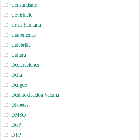
Consumismo
Covishield
Crisis Sanitaria
Cuarentenas
Culebrilla
Cultura
Declaraciones
Delta
Dengue
Desintoxicación Vacuna
Diabetes
DMSO
DtaP
DTP