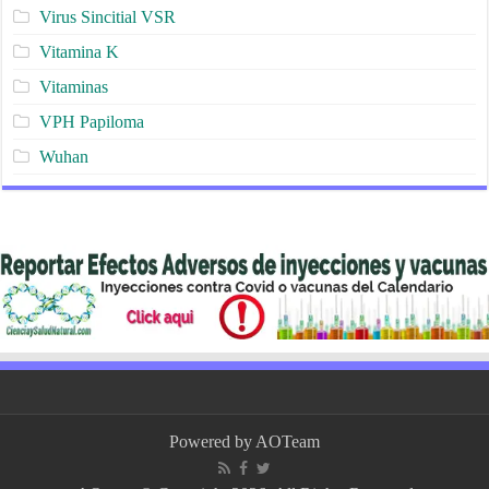
Virus Sincitial VSR
Vitamina K
Vitaminas
VPH Papiloma
Wuhan
Powered by
AOTeam