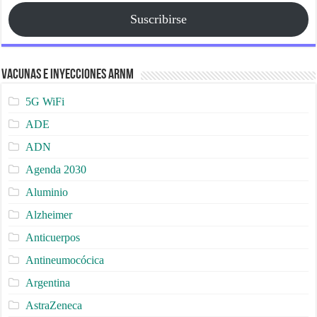
Suscribirse
Vacunas e Inyecciones ARNm
5G WiFi
ADE
ADN
Agenda 2030
Aluminio
Alzheimer
Anticuerpos
Antineumocócica
Argentina
AstraZeneca