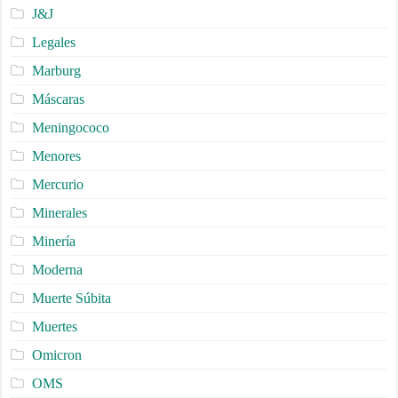
J&J
Legales
Marburg
Máscaras
Meningococo
Menores
Mercurio
Minerales
Minería
Moderna
Muerte Súbita
Muertes
Omicron
OMS