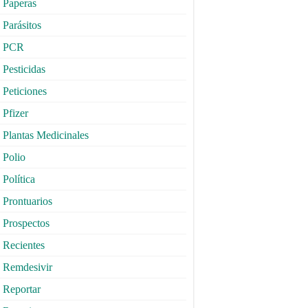
Paperas
Parásitos
PCR
Pesticidas
Peticiones
Pfizer
Plantas Medicinales
Polio
Política
Prontuarios
Prospectos
Recientes
Remdesivir
Reportar