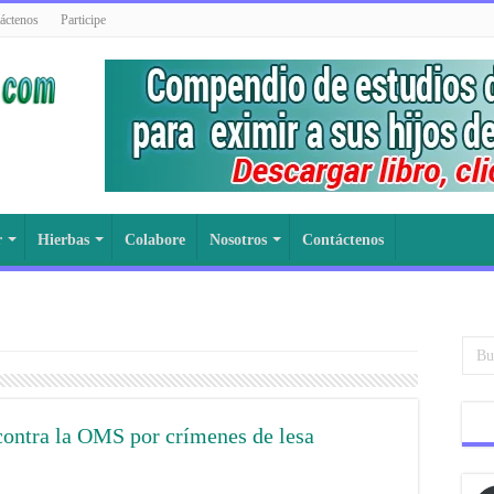
áctenos
Participe
r
Hierbas
Colabore
Nosotros
Contáctenos
contra la OMS por crímenes de lesa