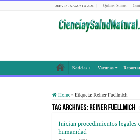
Quienes Somos
Cont
JUEVES , 6 AGOSTO 2026
Noticias +
Vacunas
Reporta
Home
»
Etiqueta:
Reiner Fuellmich
Tag Archives:
Reiner Fuellmich
Inician procedimientos legales 
humanidad