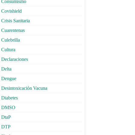
Consumismo
Covishield
Crisis Sanitaria
Cuarentenas
Culebrilla
Cultura
Declaraciones
Delta
Dengue
Desintoxicación Vacuna
Diabetes
DMSO
DtaP
DTP