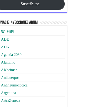
Suscribirse
nas e Inyecciones ARNm
5G WiFi
ADE
ADN
Agenda 2030
Aluminio
Alzheimer
Anticuerpos
Antineumocócica
Argentina
AstraZeneca