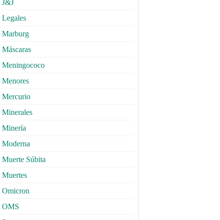
J&J
Legales
Marburg
Máscaras
Meningococo
Menores
Mercurio
Minerales
Minería
Moderna
Muerte Súbita
Muertes
Omicron
OMS