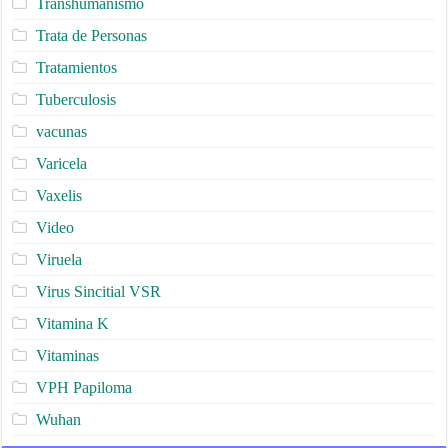
Transhumanismo
Trata de Personas
Tratamientos
Tuberculosis
vacunas
Varicela
Vaxelis
Video
Viruela
Virus Sincitial VSR
Vitamina K
Vitaminas
VPH Papiloma
Wuhan