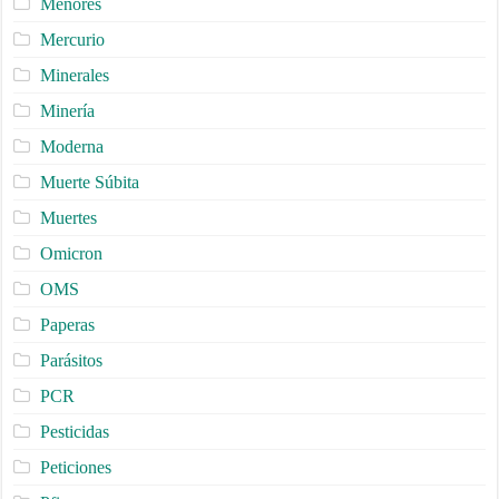
Menores
Mercurio
Minerales
Minería
Moderna
Muerte Súbita
Muertes
Omicron
OMS
Paperas
Parásitos
PCR
Pesticidas
Peticiones