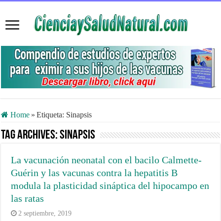
Home
»
Etiqueta:
Sinapsis
Tag Archives:
Sinapsis
La vacunación neonatal con el bacilo Calmette-
Guérin y las vacunas contra la hepatitis B
modula la plasticidad sináptica del hipocampo en
las ratas
2 septiembre, 2019