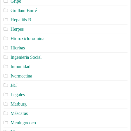
Gripe
Guillain Barré
Hepatitis B
Herpes
Hidroxicloroquina
Hierbas
Ingenieria Social
Inmunidad
Ivermectina
J&J
Legales
Marburg
Máscaras
Meningococo