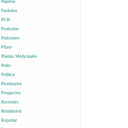
Paperas
Parásitos
PCR
Pesticidas
Peticiones
Pfizer
Plantas Medicinales
Polio
Política
Prontuarios
Prospectos
Recientes
Remdesivir
Reportar