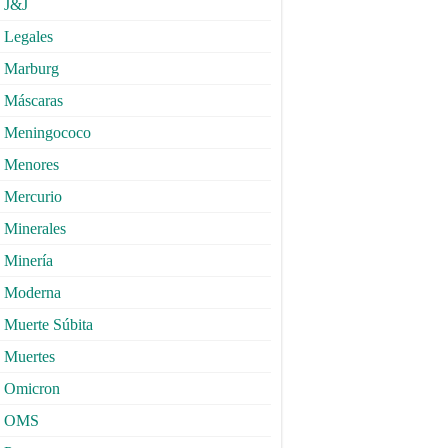
J&J
Legales
Marburg
Máscaras
Meningococo
Menores
Mercurio
Minerales
Minería
Moderna
Muerte Súbita
Muertes
Omicron
OMS