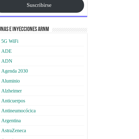
Suscribirse
nas e Inyecciones ARNm
5G WiFi
ADE
ADN
Agenda 2030
Aluminio
Alzheimer
Anticuerpos
Antineumocócica
Argentina
AstraZeneca