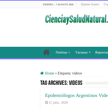
Quienes Somos
Con
VIERNES , 7 AGOSTO 2026
Noticias +
Vacunas
Reporta
Home
»
Etiqueta:
videos
Tag Archives:
videos
Epidemiólogos Argentinos Vide
11 julio, 2020