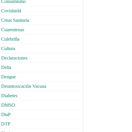
Consumismo
Covishield
Crisis Sanitaria
Cuarentenas
Culebrilla
Cultura
Declaraciones
Delta
Dengue
Desintoxicación Vacuna
Diabetes
DMSO
DtaP
DTP