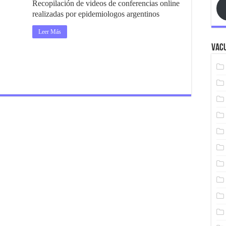
Recopilación de videos de conferencias online
realizadas por epidemiologos argentinos
Leer Más
Vacu