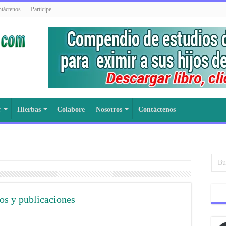
táctenos
Participe
r
Hierbas
Colabore
Nosotros
Contáctenos
os y publicaciones