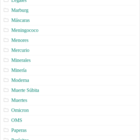
Legales
Marburg
Máscaras
Meningococo
Menores
Mercurio
Minerales
Minería
Moderna
Muerte Súbita
Muertes
Omicron
OMS
Paperas