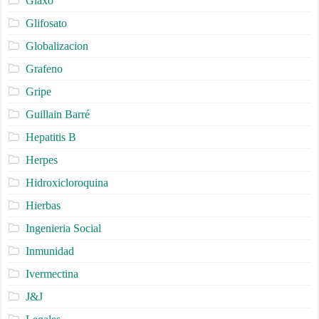
Glaxo
Glifosato
Globalizacion
Grafeno
Gripe
Guillain Barré
Hepatitis B
Herpes
Hidroxicloroquina
Hierbas
Ingenieria Social
Inmunidad
Ivermectina
J&J