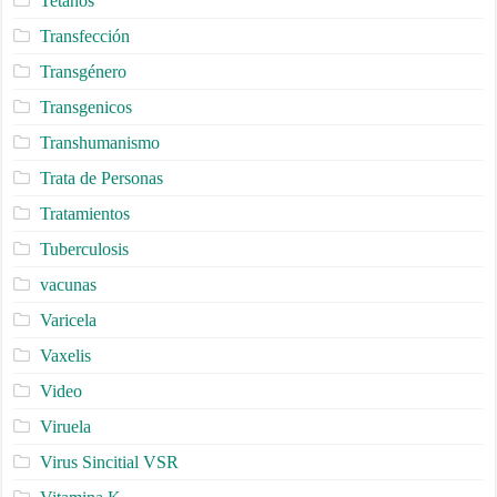
Tetanos
Transfección
Transgénero
Transgenicos
Transhumanismo
Trata de Personas
Tratamientos
Tuberculosis
vacunas
Varicela
Vaxelis
Video
Viruela
Virus Sincitial VSR