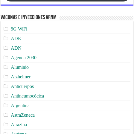
Vacunas e Inyecciones ARNm
5G WiFi
ADE
ADN
Agenda 2030
Aluminio
Alzheimer
Anticuerpos
Antineumocócica
Argentina
AstraZeneca
Atrazina