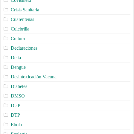
Covishield
Crisis Sanitaria
Cuarentenas
Culebrilla
Cultura
Declaraciones
Delta
Dengue
Desintoxicación Vacuna
Diabetes
DMSO
DtaP
DTP
Ebola