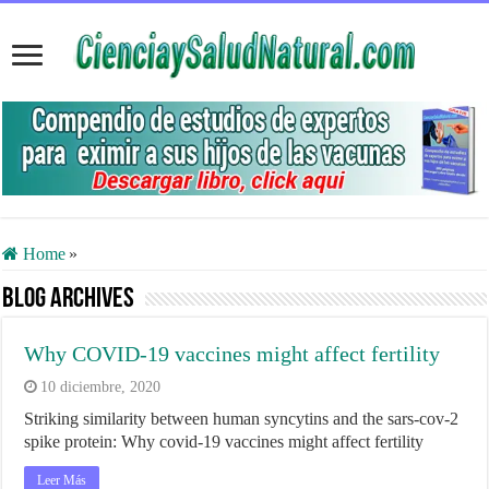
Home
»
Blog Archives
Why COVID-19 vaccines might affect fertility
10 diciembre, 2020
Striking similarity between human syncytins and the sars-cov-2
spike protein: Why covid-19 vaccines might affect fertility
Leer Más