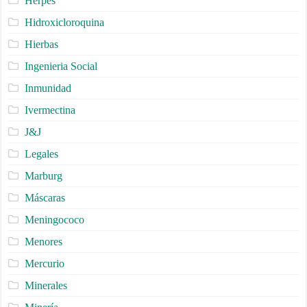
Herpes
Hidroxicloroquina
Hierbas
Ingenieria Social
Inmunidad
Ivermectina
J&J
Legales
Marburg
Máscaras
Meningococo
Menores
Mercurio
Minerales