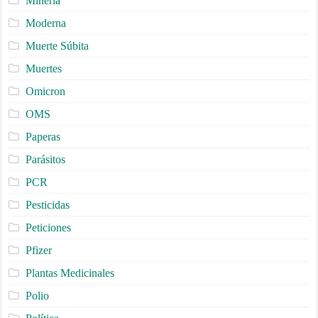
Minería
Moderna
Muerte Súbita
Muertes
Omicron
OMS
Paperas
Parásitos
PCR
Pesticidas
Peticiones
Pfizer
Plantas Medicinales
Polio