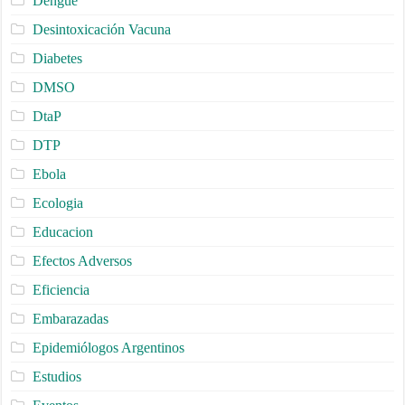
Dengue
Desintoxicación Vacuna
Diabetes
DMSO
DtaP
DTP
Ebola
Ecologia
Educacion
Efectos Adversos
Eficiencia
Embarazadas
Epidemiólogos Argentinos
Estudios