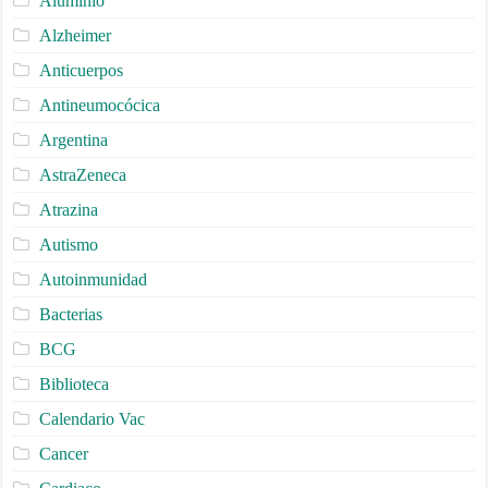
Aluminio
Alzheimer
Anticuerpos
Antineumocócica
Argentina
AstraZeneca
Atrazina
Autismo
Autoinmunidad
Bacterias
BCG
Biblioteca
Calendario Vac
Cancer