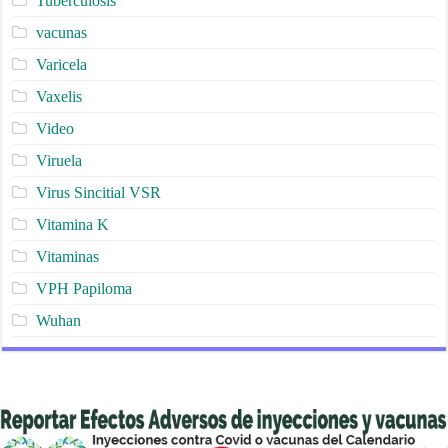
Tuberculosis
vacunas
Varicela
Vaxelis
Video
Viruela
Virus Sincitial VSR
Vitamina K
Vitaminas
VPH Papiloma
Wuhan