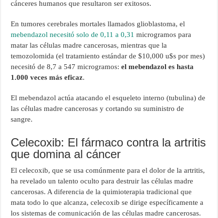
cánceres humanos que resultaron ser exitosos.
En tumores cerebrales mortales llamados glioblastoma, el
mebendazol necesitó solo de 0,11 a 0,31
microgramos para
matar las células madre cancerosas, mientras que la
temozolomida (el tratamiento estándar de $10,000 u$s por mes)
necesitó de 8,7 a 547 microgramos:
el mebendazol es hasta
1.000 veces más eficaz
.
El mebendazol actúa atacando el esqueleto interno (tubulina) de
las células madre cancerosas y cortando su suministro de
sangre.
Celecoxib: El fármaco contra la artritis
que domina al cáncer
El celecoxib, que se usa comúnmente para el dolor de la artritis,
ha revelado un talento oculto para destruir las células madre
cancerosas. A diferencia de la quimioterapia tradicional que
mata todo lo que alcanza, celecoxib se dirige específicamente a
los sistemas de comunicación de las células madre cancerosas.