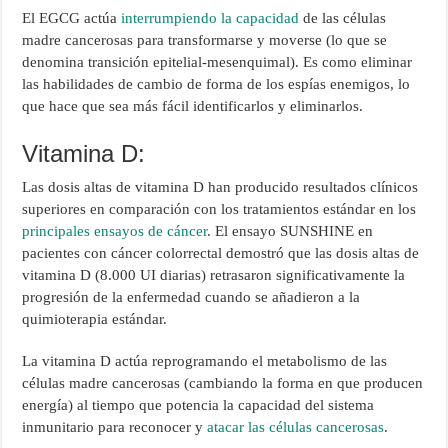
El EGCG actúa
interrumpiendo la capacidad
de las células
madre cancerosas para transformarse y moverse (lo que se
denomina transición epitelial-mesenquimal). Es como eliminar
las habilidades de cambio de forma de los espías enemigos, lo
que hace que sea más fácil identificarlos y eliminarlos.
Vitamina D:
Las dosis altas de vitamina D han producido resultados clínicos
superiores en comparación con los tratamientos estándar en los
principales ensayos de cáncer
. El ensayo SUNSHINE en
pacientes con cáncer colorrectal demostró que las dosis altas de
vitamina D (8.000 UI diarias) retrasaron significativamente la
progresión de la enfermedad cuando se añadieron a la
quimioterapia estándar.
La vitamina D actúa reprogramando el metabolismo de las
células madre cancerosas (cambiando la forma en que producen
energía) al tiempo que potencia la capacidad del sistema
inmunitario para reconocer y
atacar las células cancerosas
.