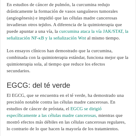
En estudios de cáncer de pulmón, la curcumina redujo
drásticamente la formación de vasos sanguíneos tumorales
(angiogénesis) e impidió que las células madre cancerosas
invadieran otros tejidos. A diferencia de la quimioterapia que
puede apuntar a una vía, la
curcumina ataca la vía JAK/STAT, la
señalización NF-κB y la señalización Wnt
al mismo tiempo.
Los ensayos clínicos han demostrado que la curcumina,
combinada con la quimioterapia estándar, funciona mejor que la
quimioterapia sola, al tiempo que reduce los efectos
secundarios.
EGCG: del té verde
El EGCG, que se encuentra en el té verde, ha demostrado una
precisión notable contra las células madre cancerosas. En
estudios de cáncer de próstata, el
EGCG se dirigió
específicamente a las células madre cancerosas,
mientras que
mostró efectos más débiles en las células cancerosas regulares,
lo contrario de lo que hacen la mayoría de los tratamientos.