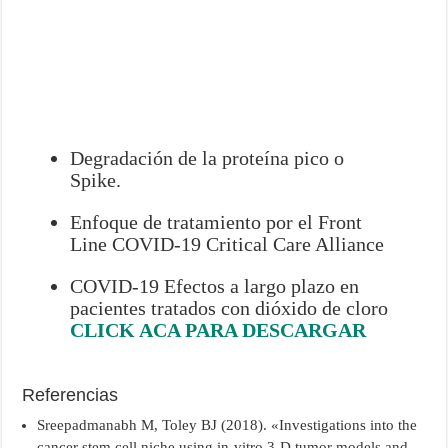
Degradación de la proteína pico o
Spike.
Enfoque de tratamiento por el Front
Line COVID-19 Critical Care Alliance
COVID-19 Efectos a largo plazo en
pacientes tratados con dióxido de cloro
CLICK ACA PARA DESCARGAR
Referencias
Sreepadmanabh M, Toley BJ (2018). «Investigations into the
cancer stem cell niche using in-vitro 3-D tumor models and