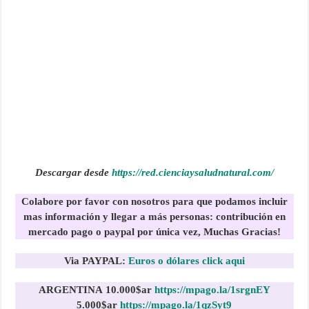
Descargar desde
https://red.cienciaysaludnatural.com/
Colabore por favor con nosotros para que podamos incluir
mas información y llegar a más personas:
contribución en
mercado pago o paypal por única vez, Muchas Gracias!
Via PAYPAL:
Euros o dólares click aqui
ARGENTINA
10.000$ar
https://mpago.la/1srgnEY
5.000$ar
https://mpago.la/1qzSyt9