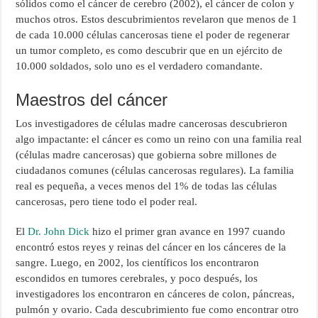
sólidos como el cáncer de cerebro (2002), el cáncer de colon y
muchos otros. Estos descubrimientos revelaron que menos de 1
de cada 10.000 células cancerosas tiene el poder de regenerar
un tumor completo, es como descubrir que en un ejército de
10.000 soldados, solo uno es el verdadero comandante.
Maestros del cáncer
Los investigadores de células madre cancerosas descubrieron
algo impactante: el cáncer es como un reino con una familia real
(células madre cancerosas) que gobierna sobre millones de
ciudadanos comunes (células cancerosas regulares). La familia
real es pequeña, a veces menos del 1% de todas las células
cancerosas, pero tiene todo el poder real.
El
Dr. John Dick
hizo el primer gran avance en 1997 cuando
encontró estos reyes y reinas del cáncer en los cánceres de la
sangre. Luego, en 2002, los científicos los encontraron
escondidos en tumores cerebrales, y poco después, los
investigadores los encontraron en cánceres de colon, páncreas,
pulmón y ovario. Cada descubrimiento fue como encontrar otro