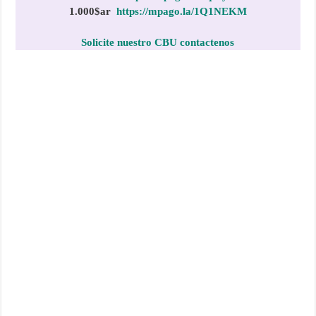
1.000$
ar
https://mpago.la/1Q1NEKM
Solicite nuestro CBU contactenos