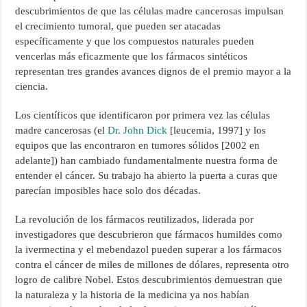
descubrimientos de que las células madre cancerosas impulsan
el crecimiento tumoral, que pueden ser atacadas
específicamente y que los compuestos naturales pueden
vencerlas más eficazmente que los fármacos sintéticos
representan tres grandes avances dignos de el premio mayor a la
ciencia.
Los científicos que identificaron por primera vez las células
madre cancerosas (el
Dr. John Dick
[leucemia, 1997] y los
equipos que las encontraron en tumores sólidos [2002 en
adelante]) han cambiado fundamentalmente nuestra forma de
entender el cáncer. Su trabajo ha abierto la puerta a curas que
parecían imposibles hace solo dos décadas.
La revolución de los fármacos reutilizados, liderada por
investigadores que descubrieron que fármacos humildes como
la ivermectina y el mebendazol pueden superar a los fármacos
contra el cáncer de miles de millones de dólares, representa otro
logro de calibre Nobel. Estos descubrimientos demuestran que
la naturaleza y la historia de la medicina ya nos habían