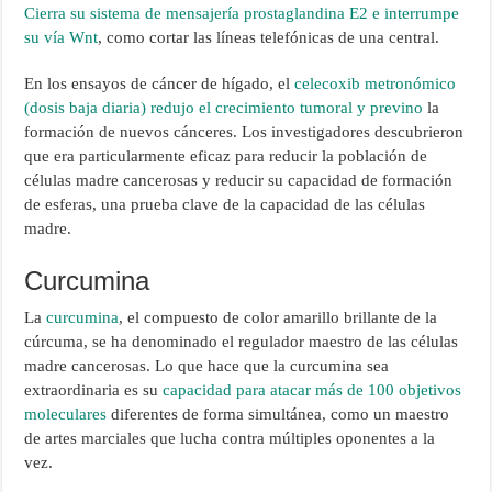
Cierra su sistema de mensajería prostaglandina E2 e interrumpe
su vía Wnt
, como cortar las líneas telefónicas de una central.
En los ensayos de cáncer de hígado, el
celecoxib metronómico
(dosis baja diaria) redujo el crecimiento tumoral y previno
la
formación de nuevos cánceres. Los investigadores descubrieron
que era particularmente eficaz para reducir la población de
células madre cancerosas y reducir su capacidad de formación
de esferas, una prueba clave de la capacidad de las células
madre.
Curcumina
La
curcumina
, el compuesto de color amarillo brillante de la
cúrcuma, se ha denominado el regulador maestro de las células
madre cancerosas. Lo que hace que la curcumina sea
extraordinaria es su
capacidad para atacar más de 100 objetivos
moleculares
diferentes de forma simultánea, como un maestro
de artes marciales que lucha contra múltiples oponentes a la
vez.