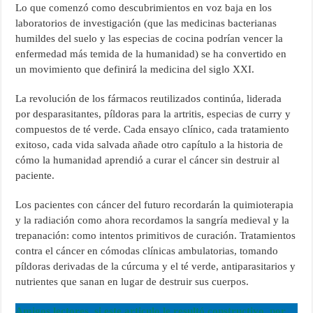
Lo que comenzó como descubrimientos en voz baja en los
laboratorios de investigación (que las medicinas bacterianas
humildes del suelo y las especias de cocina podrían vencer la
enfermedad más temida de la humanidad) se ha convertido en
un movimiento que definirá la medicina del siglo XXI.
La revolución de los fármacos reutilizados continúa, liderada
por desparasitantes, píldoras para la artritis, especias de curry y
compuestos de té verde. Cada ensayo clínico, cada tratamiento
exitoso, cada vida salvada añade otro capítulo a la historia de
cómo la humanidad aprendió a curar el cáncer sin destruir al
paciente.
Los pacientes con cáncer del futuro recordarán la quimioterapia
y la radiación como ahora recordamos la sangría medieval y la
trepanación: como intentos primitivos de curación. Tratamientos
contra el cáncer en cómodas clínicas ambulatorias, tomando
píldoras derivadas de la cúrcuma y el té verde, antiparasitarios y
nutrientes que sanan en lugar de destruir sus cuerpos.
Amigos lectores, si este articulo le resultó constructivo, por