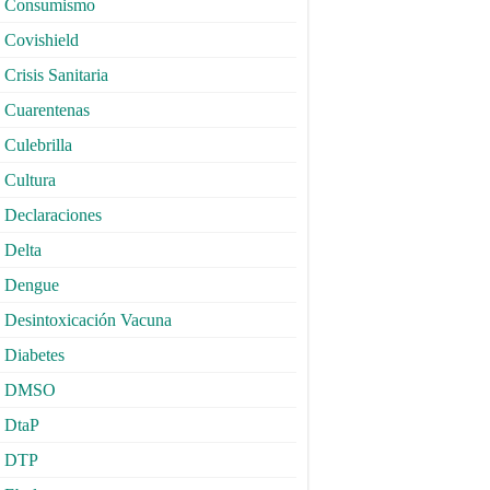
Consumismo
Covishield
Crisis Sanitaria
Cuarentenas
Culebrilla
Cultura
Declaraciones
Delta
Dengue
Desintoxicación Vacuna
Diabetes
DMSO
DtaP
DTP