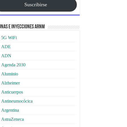
Suscribirse
nas e Inyecciones ARNm
5G WiFi
ADE
ADN
Agenda 2030
Aluminio
Alzheimer
Anticuerpos
Antineumocócica
Argentina
AstraZeneca