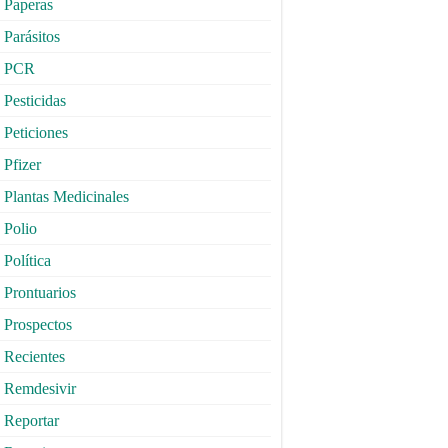
Paperas
Parásitos
PCR
Pesticidas
Peticiones
Pfizer
Plantas Medicinales
Polio
Política
Prontuarios
Prospectos
Recientes
Remdesivir
Reportar