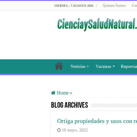
Quienes Somos
Con
VIERNES , 7 AGOSTO 2026
Noticias +
Vacunas
Reporta
Home
»
Blog Archives
Ortiga propiedades y usos con r
10 mayo, 2022