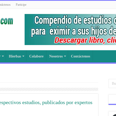
táctenos
Participe
r
Hierbas
Colabore
Nosotros
Contáctenos
espectivos estudios, publicados por expertos