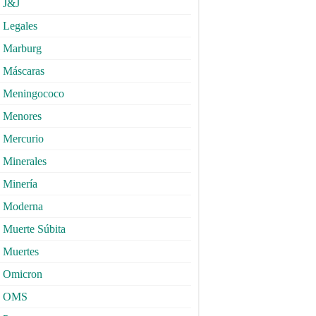
J&J
Legales
Marburg
Máscaras
Meningococo
Menores
Mercurio
Minerales
Minería
Moderna
Muerte Súbita
Muertes
Omicron
OMS