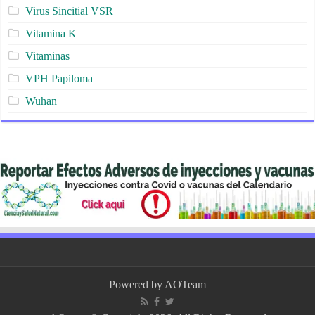
Virus Sincitial VSR
Vitamina K
Vitaminas
VPH Papiloma
Wuhan
Powered by
AOTeam