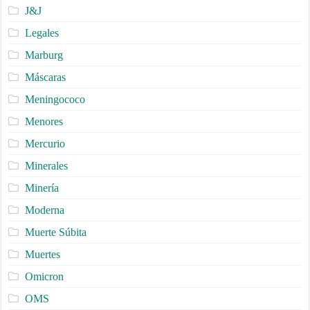
J&J
Legales
Marburg
Máscaras
Meningococo
Menores
Mercurio
Minerales
Minería
Moderna
Muerte Súbita
Muertes
Omicron
OMS