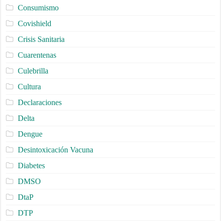
Consumismo
Covishield
Crisis Sanitaria
Cuarentenas
Culebrilla
Cultura
Declaraciones
Delta
Dengue
Desintoxicación Vacuna
Diabetes
DMSO
DtaP
DTP