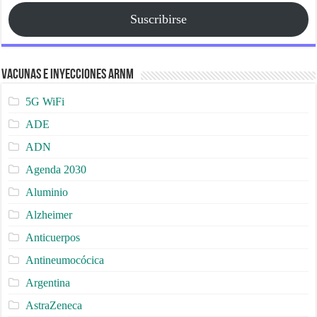
Suscribirse
Vacunas e Inyecciones ARNm
5G WiFi
ADE
ADN
Agenda 2030
Aluminio
Alzheimer
Anticuerpos
Antineumocócica
Argentina
AstraZeneca