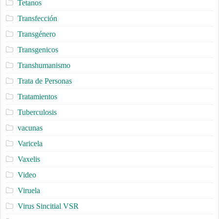
Tetanos
Transfección
Transgénero
Transgenicos
Transhumanismo
Trata de Personas
Tratamientos
Tuberculosis
vacunas
Varicela
Vaxelis
Video
Viruela
Virus Sincitial VSR