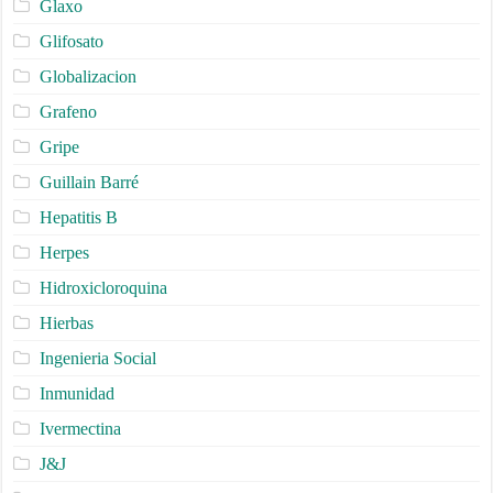
Glaxo
Glifosato
Globalizacion
Grafeno
Gripe
Guillain Barré
Hepatitis B
Herpes
Hidroxicloroquina
Hierbas
Ingenieria Social
Inmunidad
Ivermectina
J&J