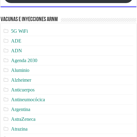
Vacunas e Inyecciones ARNm
5G WiFi
ADE
ADN
Agenda 2030
Aluminio
Alzheimer
Anticuerpos
Antineumocócica
Argentina
AstraZeneca
Atrazina