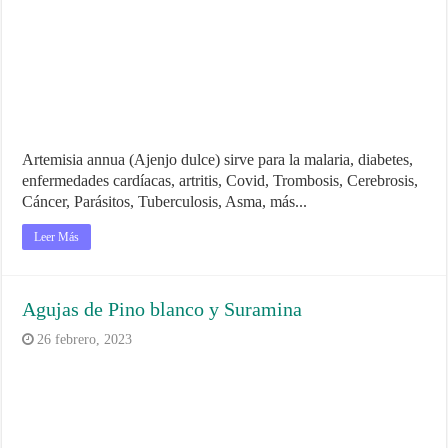
Artemisia annua (Ajenjo dulce) sirve para la malaria, diabetes,
enfermedades cardíacas, artritis, Covid, Trombosis, Cerebrosis,
Cáncer, Parásitos, Tuberculosis, Asma, más...
Leer Más
Agujas de Pino blanco y Suramina
26 febrero, 2023