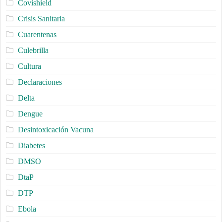
Covishield
Crisis Sanitaria
Cuarentenas
Culebrilla
Cultura
Declaraciones
Delta
Dengue
Desintoxicación Vacuna
Diabetes
DMSO
DtaP
DTP
Ebola