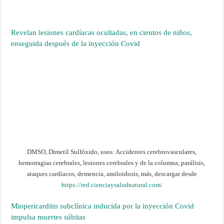
Revelan lesiones cardíacas ocultadas, en cientos de niños,
enseguida después de la inyección Covid
DMSO, Dimetíl Sulfóxido, usos: Accidentes cerebrovasculares,
hemorragias cerebrales, lesiones cerebrales y de la columna, parálisis,
ataques cardíacos, demencia, amiloidosis, más, descargar desde
https://red.cienciaysaludnatural.com/
Miopericarditis subclínica inducida por la inyección Covid
impulsa muertes súbitas