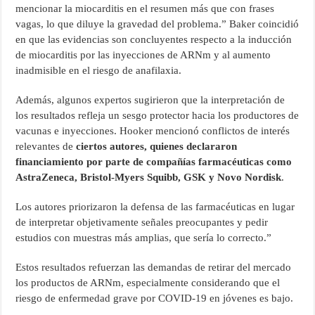
mencionar la miocarditis en el resumen más que con frases
vagas, lo que diluye la gravedad del problema.” Baker coincidió
en que las evidencias son concluyentes respecto a la inducción
de miocarditis por las inyecciones de ARNm y al aumento
inadmisible en el riesgo de anafilaxia.
Además, algunos expertos sugirieron que la interpretación de
los resultados refleja un sesgo protector hacia los productores de
vacunas e inyecciones. Hooker mencionó conflictos de interés
relevantes de
ciertos autores, quienes declararon
financiamiento por parte de compañías farmacéuticas como
AstraZeneca, Bristol-Myers Squibb, GSK y Novo Nordisk
.
Los autores priorizaron la defensa de las farmacéuticas en lugar
de interpretar objetivamente señales preocupantes y pedir
estudios con muestras más amplias, que sería lo correcto.”
Estos resultados refuerzan las demandas de retirar del mercado
los productos de ARNm, especialmente considerando que el
riesgo de enfermedad grave por COVID-19 en jóvenes es bajo.