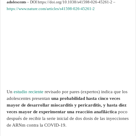
adolescents
– DOI https://doi.org/10.1038/s41598-026-45261-2 –
https://www.nature.com/articles/s41598-026-45261-2
Un
estudio reciente
revisado por pares (expertos) indica que los
adolescentes presentan
una probabilidad hasta cinco veces
mayor de desarrollar miocarditis y pericarditis, y hasta diez
veces mayor de experimentar una reacción anafiláctica
poco
después de recibir la serie inicial de dos dosis de las inyecciones
de ARNm contra la COVID-19.