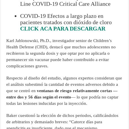
Line COVID-19 Critical Care Alliance
COVID-19 Efectos a largo plazo en
pacientes tratados con dióxido de cloro
CLICK ACA PARA DESCARGAR
Karl Jablonowski, Ph.D., investigador senior de Children’s
Health Defense (CHD), destacó que muchos adolescentes no
recibieron la segunda dosis y que optar por no aplicarla o
permanecer sin vacunar puede haber contribuido a evitar
complicaciones graves.
Respecto al diseño del estudio, algunos expertos consideran que
el análisis subestimó la cantidad de eventos adversos debido a
que se centró en
ventanas de riesgo relativamente cortas —
entre dos y 56 días según el evento
— lo que podría no captar
todas las lesiones inducidas por la inyección.
Baker cuestionó la elección de dichos periodos, calificándolos
de arbitrarios y demasiado breves: “Catorce días para
apendicitis es insuficiente, dado que el mecanismo