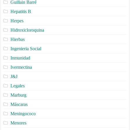
Guillain Barré
Hepatitis B
Herpes
Hidroxicloroquina
Hierbas
Ingenieria Social
Inmunidad
Ivermectina
J&J
Legales
Marburg
Máscaras
Meningococo
Menores