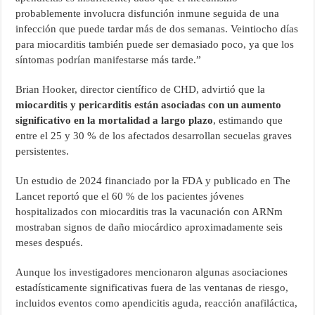
probablemente involucra disfunción inmune seguida de una
infección que puede tardar más de dos semanas. Veintiocho días
para miocarditis también puede ser demasiado poco, ya que los
síntomas podrían manifestarse más tarde.”
Brian Hooker, director científico de CHD, advirtió que la
miocarditis y pericarditis están asociadas con un aumento
significativo en la mortalidad a largo plazo
, estimando que
entre el 25 y 30 % de los afectados desarrollan secuelas graves
persistentes.
Un estudio de 2024 financiado por la FDA y publicado en The
Lancet reportó que el 60 % de los pacientes jóvenes
hospitalizados con miocarditis tras la vacunación con ARNm
mostraban signos de daño miocárdico aproximadamente seis
meses después.
Aunque los investigadores mencionaron algunas asociaciones
estadísticamente significativas fuera de las ventanas de riesgo,
incluidos eventos como apendicitis aguda, reacción anafiláctica,