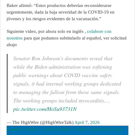
Baker afirmó: “Estos productos deberían reconsiderarse
urgentemente, dada la baja severidad de la COVID-19 en
jóvenes y los riesgos evidentes de la vacunación.”
Siguiente video, por ahora solo en inglés ,
colabore con
nosotros
para que podamos subtitularlo al español, ver solicitud
abajo
Senator Ron Johnson's documents reveal that
while the Biden administration was softening
public warnings about COVID vaccine safety
signals, it had internal working groups dedicated
to managing the fallout from those same signals.
The working groups included myocarditis,…
pic.twitter.com/HoSu93731N
— The HighWire (@HighWireTalk)
April 7, 2026
Amigos lectores, si este articulo le resultó constructivo, por