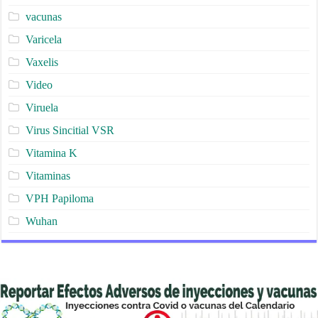
vacunas
Varicela
Vaxelis
Video
Viruela
Virus Sincitial VSR
Vitamina K
Vitaminas
VPH Papiloma
Wuhan