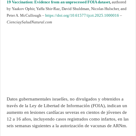
19 Vaccination: Evidence from an unprocessed FOIA dataset
,
authored
by Yaakov Ophir, Yaffa Shir-Raz, David Shuldman, Nicolas Hulscher, and
Peter A. McCullough –
https://doi.org/10.61577/ijcri.2025.1000016
–
CienciaySaludNatural.com
Datos gubernamentales israelíes, no divulgados y obtenidos a
través de la Ley de Libertad de Información (FOIA), indican un
aumento en lesiones cardíacas severas en cientos de jóvenes de
12 a 16 años, incluyendo casos registrados como infartos, en las
seis semanas siguientes a la autorización de vacunas de ARNm.