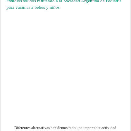
Estudios sólidos refutando a la Sociedad Argentina de Pediatría
para vacunar a bebes y niños
Diferentes alternativas han demostrado una importante actividad