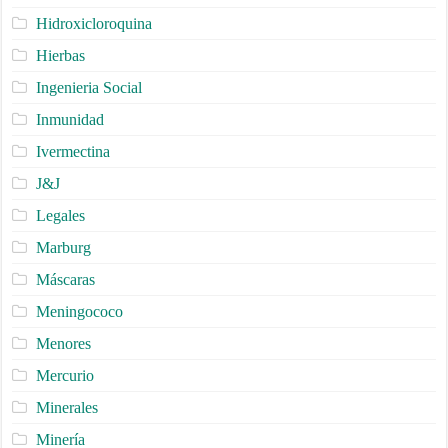
Hidroxicloroquina
Hierbas
Ingenieria Social
Inmunidad
Ivermectina
J&J
Legales
Marburg
Máscaras
Meningococo
Menores
Mercurio
Minerales
Minería