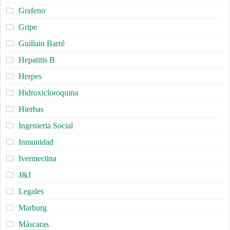
Grafeno
Gripe
Guillain Barré
Hepatitis B
Herpes
Hidroxicloroquina
Hierbas
Ingenieria Social
Inmunidad
Ivermectina
J&J
Legales
Marburg
Máscaras