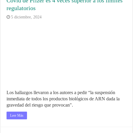
Covid de Pfizer es 4 veces superior a los límites
regulatorios
5 diciembre, 2024
Los hallazgos llevaron a los autores a pedir “la suspensión
inmediata de todos los productos biológicos de ARN dada la
gravedad del riesgo que provocan".
Leer Más