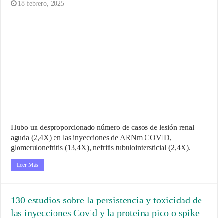
18 febrero, 2025
Hubo un desproporcionado número de casos de lesión renal
aguda (2,4X) en las inyecciones de ARNm COVID,
glomerulonefritis (13,4X), nefritis tubulointersticial (2,4X).
Leer Más
130 estudios sobre la persistencia y toxicidad de
las inyecciones Covid y la proteina pico o spike