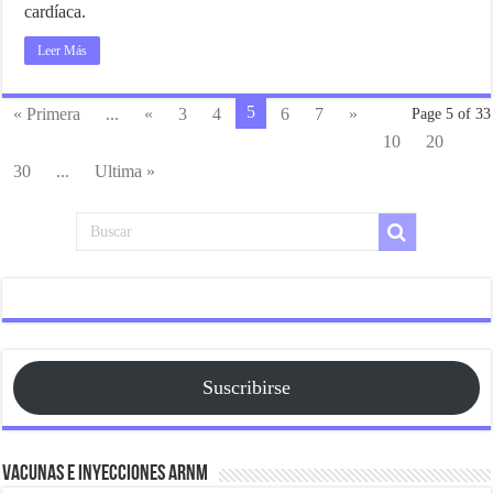
cardíaca.
Leer Más
5
« Primera
...
«
3
4
6
7
»
Page 5 of 33
10
20
30
...
Ultima »
Suscribirse
Vacunas e Inyecciones ARNm