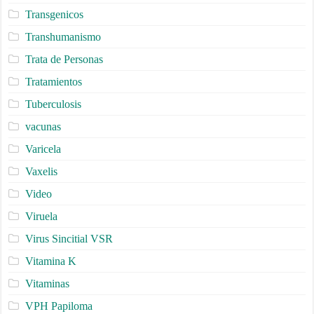
Transgenicos
Transhumanismo
Trata de Personas
Tratamientos
Tuberculosis
vacunas
Varicela
Vaxelis
Video
Viruela
Virus Sincitial VSR
Vitamina K
Vitaminas
VPH Papiloma