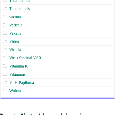
Tratamientos
Tuberculosis
vacunas
Varicela
Vaxelis
Video
Viruela
Virus Sincitial VSR
Vitamina K
Vitaminas
VPH Papiloma
Wuhan