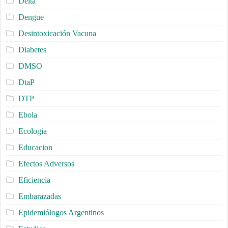
Delta
Dengue
Desintoxicación Vacuna
Diabetes
DMSO
DtaP
DTP
Ebola
Ecologia
Educacion
Efectos Adversos
Eficiencia
Embarazadas
Epidemiólogos Argentinos