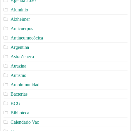
Agenda 2030
Aluminio
Alzheimer
Anticuerpos
Antineumocócica
Argentina
AstraZeneca
Atrazina
Autismo
Autoinmunidad
Bacterias
BCG
Biblioteca
Calendario Vac