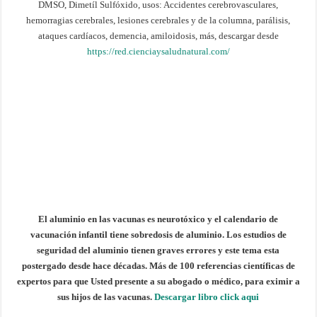
DMSO, Dimetíl Sulfóxido, usos: Accidentes cerebrovasculares,
hemorragias cerebrales, lesiones cerebrales y de la columna, parálisis,
ataques cardíacos, demencia, amiloidosis, más, descargar desde
https://red.cienciaysaludnatural.com/
El aluminio en las vacunas es neurotóxico y el calendario de
vacunación infantil tiene sobredosis de aluminio. Los estudios de
seguridad del aluminio tienen graves errores y este tema esta
postergado desde hace décadas. Más de 100 referencias científicas de
expertos para que Usted presente a su abogado o médico, para eximir a
sus hijos de las vacunas.
Descargar libro click aqui