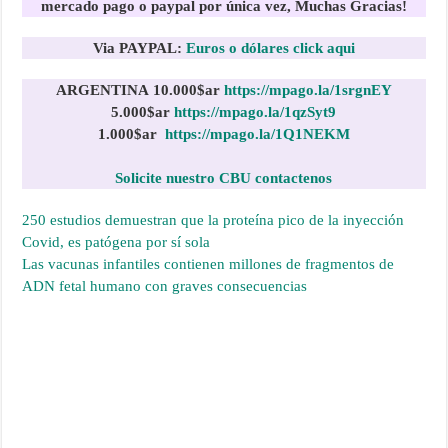
mercado pago o paypal por única vez, Muchas Gracias!
Via PAYPAL:
Euros o dólares click aqui
ARGENTINA
10.000$ar
https://mpago.la/1srgnEY
5.000$ar
https://mpago.la/1qzSyt9
1.000$
ar
https://mpago.la/1Q1NEKM
Solicite nuestro CBU contactenos
250 estudios demuestran que la proteína pico de la inyección
Covid, es patógena por sí sola
Las vacunas infantiles contienen millones de fragmentos de
ADN fetal humano con graves consecuencias