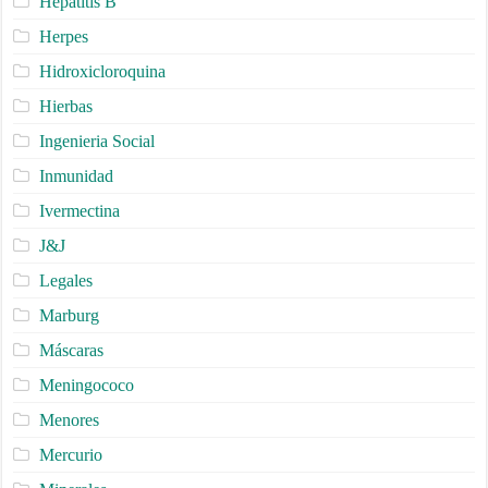
Hepatitis B
Herpes
Hidroxicloroquina
Hierbas
Ingenieria Social
Inmunidad
Ivermectina
J&J
Legales
Marburg
Máscaras
Meningococo
Menores
Mercurio