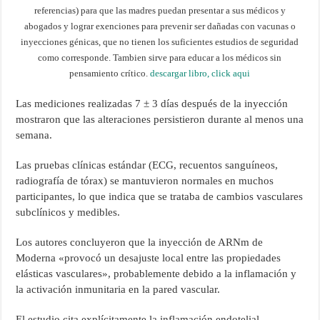
referencias) para que las madres puedan presentar a sus médicos y
abogados y lograr exenciones para prevenir ser dañadas con vacunas o
inyecciones génicas, que no tienen los suficientes estudios de seguridad
como corresponde. Tambien sirve para educar a los médicos sin
pensamiento crítico.
descargar libro, click aqui
Las mediciones realizadas 7 ± 3 días después de la inyección
mostraron que las alteraciones persistieron durante al menos una
semana.
Las pruebas clínicas estándar (ECG, recuentos sanguíneos,
radiografía de tórax) se mantuvieron normales en muchos
participantes, lo que indica que se trataba de cambios vasculares
subclínicos y medibles.
Los autores concluyeron que la inyección de ARNm de
Moderna «provocó un desajuste local entre las propiedades
elásticas vasculares», probablemente debido a la inflamación y
la activación inmunitaria en la pared vascular.
El estudio cita explícitamente la inflamación endotelial