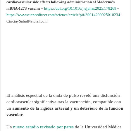
cardiovascular side effects following administration of Moderna’s
mRNA-1273 vaccine
–
https://doi.org/10.1016/j.ejphar.2025.178269
–
https://www.sciencedirect.com/science/article/pii/S0014299925010234
–
CinciaySaludNatural.com
El análisis espectral de la onda de pulso reveló una disfunción
cardiovascular significativa tras la vacunación, compatible con
un
aumento de la rigidez arterial y un deterioro de la función
vascular.
Un
nuevo estudio revisado por pares
de la Universidad Médica