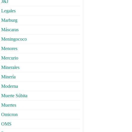
J&J
Legales
Marburg
Máscaras
Meningococo
Menores
Mercurio
Minerales
Minería
Moderna
Muerte Súbita
Muertes
Omicron
OMS