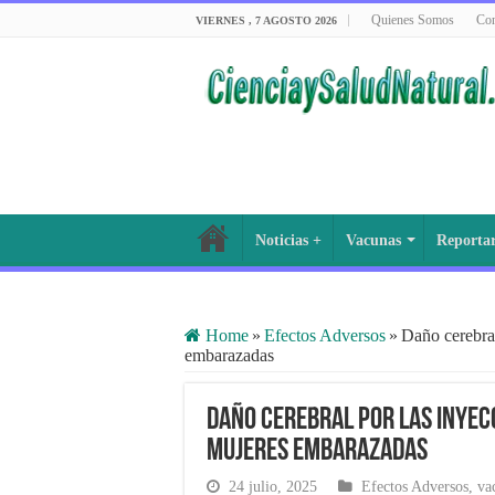
Quienes Somos
Con
VIERNES , 7 AGOSTO 2026
Noticias +
Vacunas
Reporta
Home
»
Efectos Adversos
»
Daño cerebra
embarazadas
Daño cerebral por las inyecc
mujeres embarazadas
24 julio, 2025
Efectos Adversos
,
va