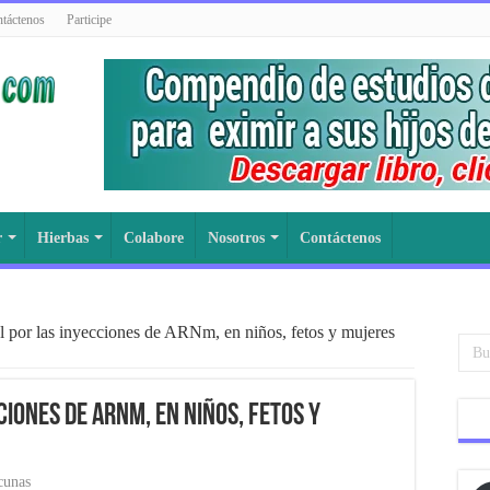
táctenos
Participe
r
Hierbas
Colabore
Nosotros
Contáctenos
l por las inyecciones de ARNm, en niños, fetos y mujeres
iones de ARNm, en niños, fetos y
cunas