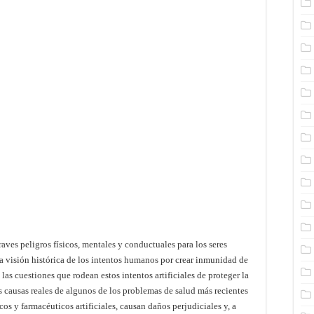
ves peligros físicos, mentales y conductuales para los seres
isión histórica de los intentos humanos por crear inmunidad de
las cuestiones que rodean estos intentos artificiales de proteger la
ausas reales de algunos de los problemas de salud más recientes
os y farmacéuticos artificiales, causan daños perjudiciales y, a