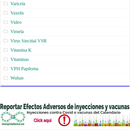
Varicela
Vaxelis
Video
Viruela
Virus Sincitial VSR
Vitamina K
Vitaminas
VPH Papiloma
Wuhan