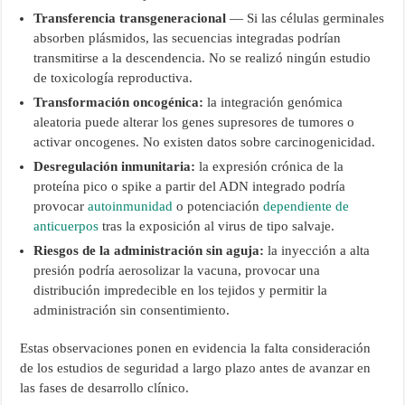
Transferencia transgeneracional
— Si las células germinales
absorben plásmidos, las secuencias integradas podrían
transmitirse a la descendencia. No se realizó ningún estudio
de toxicología reproductiva.
Transformación oncogénica:
la integración genómica
aleatoria puede alterar los genes supresores de tumores o
activar oncogenes. No existen datos sobre carcinogenicidad.
Desregulación inmunitaria:
la expresión crónica de la
proteína pico o spike a partir del ADN integrado podría
provocar
autoinmunidad
o potenciación
dependiente de
anticuerpos
tras la exposición al virus de tipo salvaje.
Riesgos de la administración sin aguja:
la inyección a alta
presión podría aerosolizar la vacuna, provocar una
distribución impredecible en los tejidos y permitir la
administración sin consentimiento.
Estas observaciones ponen en evidencia la falta consideración
de los estudios de seguridad a largo plazo antes de avanzar en
las fases de desarrollo clínico.