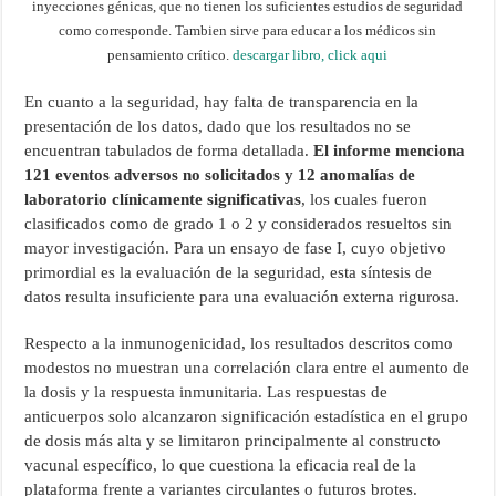
inyecciones génicas, que no tienen los suficientes estudios de seguridad
como corresponde. Tambien sirve para educar a los médicos sin
pensamiento crítico.
descargar libro, click aqui
En cuanto a la seguridad, hay falta de transparencia en la
presentación de los datos, dado que los resultados no se
encuentran tabulados de forma detallada.
El informe menciona
121 eventos adversos no solicitados y 12 anomalías de
laboratorio clínicamente significativas
, los cuales fueron
clasificados como de grado 1 o 2 y considerados resueltos sin
mayor investigación. Para un ensayo de fase I, cuyo objetivo
primordial es la evaluación de la seguridad, esta síntesis de
datos resulta insuficiente para una evaluación externa rigurosa.
Respecto a la inmunogenicidad, los resultados descritos como
modestos no muestran una correlación clara entre el aumento de
la dosis y la respuesta inmunitaria. Las respuestas de
anticuerpos solo alcanzaron significación estadística en el grupo
de dosis más alta y se limitaron principalmente al constructo
vacunal específico, lo que cuestiona la eficacia real de la
plataforma frente a variantes circulantes o futuros brotes.