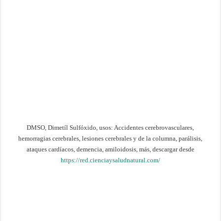
DMSO, Dimetíl Sulfóxido, usos: Accidentes cerebrovasculares,
hemorragias cerebrales, lesiones cerebrales y de la columna, parálisis,
ataques cardíacos, demencia, amiloidosis, más, descargar desde
https://red.cienciaysaludnatural.com/