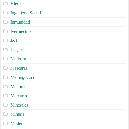
Hierbas
Ingenieria Social
Inmunidad
Ivermectina
J&J
Legales
Marburg
Máscaras
Meningococo
Menores
Mercurio
Minerales
Minería
Moderna