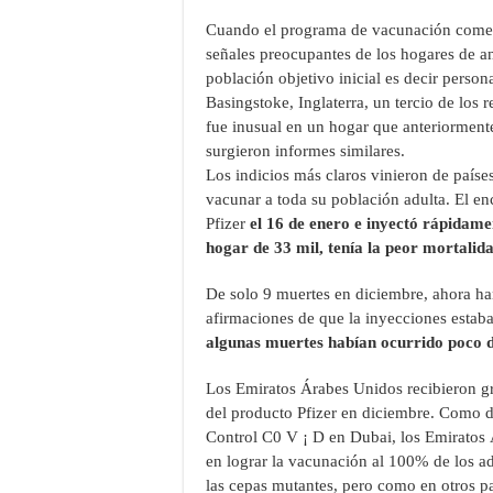
Cuando el programa de vacunación comen
señales preocupantes de los hogares de a
población objetivo inicial es decir pers
Basingstoke, Inglaterra, un tercio de los
fue inusual en un hogar que anteriorment
surgieron informes similares.
Los indicios más claros vinieron de país
vacunar a toda su población adulta. El enc
Pfizer
el 16 de enero e inyectó rápidame
hogar de 33 mil, tenía la peor mortalid
De solo 9 muertes en diciembre, ahora han
afirmaciones de que la inyecciones estab
algunas muertes habían ocurrido poco d
Los Emiratos Árabes Unidos recibieron gr
del producto Pfizer en diciembre. Como d
Control C0 V ¡ D en Dubai, los Emiratos 
en lograr la vacunación al 100% de los ad
las cepas mutantes, pero como en otros p