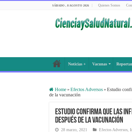
Quienes Somos
Con
SÁBADO , 8 AGOSTO 2026
Noticias +
Vacunas
Reporta
Home
»
Efectos Adversos
»
Estudio conf
de la vacunación
Estudio confirma que las inf
después de la vacunación
28 marzo, 2021
Efectos Adversos
,
I