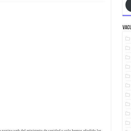
Vacu
a pagina web del ministerio de sanidad y solo hemos añadido las