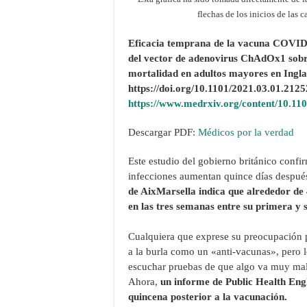
flechas de los inicios de las
Eficacia temprana de la vacuna COVI
del vector de adenovirus ChAdOx1 sobre
mortalidad en adultos mayores en Ingla
https://doi.org/10.1101/2021.03.01.212
https://www.medrxiv.org/content/10.11
Descargar PDF:
Médicos por la verdad
Este estudio del gobierno británico confir
infecciones aumentan quince días despué
de AixMarsella indica que alrededor d
en las tres semanas entre su primera y 
Cualquiera que exprese su preocupación p
a la burla como un «anti-vacunas», pero 
escuchar pruebas de que algo va muy mal
Ahora,
un informe de Public Health Eng
quincena posterior a la vacunación.