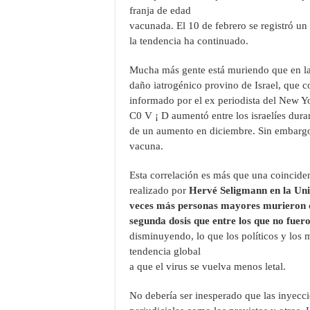
franja de edad
vacunada. El 10 de febrero se registró u
la tendencia ha continuado.
Mucha más gente está muriendo que en la
daño iatrogénico provino de Israel, que 
informado por el ex periodista del New Y
C0 V ¡ D aumentó entre los israelíes dur
de un aumento en diciembre. Sin embargo,
vacuna.
Esta correlación es más que una coincidenci
realizado por
Hervé Seligmann en la Uni
veces más personas mayores murieron d
segunda dosis que entre los que no fue
disminuyendo, lo que los políticos y los 
tendencia global
a que el virus se vuelva menos letal.
No debería ser inesperado que las inyecc