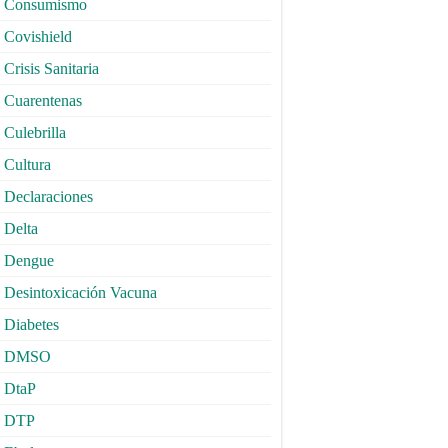
Consumismo
Covishield
Crisis Sanitaria
Cuarentenas
Culebrilla
Cultura
Declaraciones
Delta
Dengue
Desintoxicación Vacuna
Diabetes
DMSO
DtaP
DTP