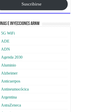
Suscribirse
nas e Inyecciones ARNm
5G WiFi
ADE
ADN
Agenda 2030
Aluminio
Alzheimer
Anticuerpos
Antineumocócica
Argentina
AstraZeneca