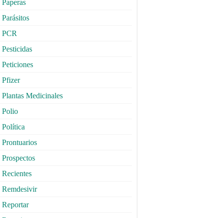
Paperas
Parásitos
PCR
Pesticidas
Peticiones
Pfizer
Plantas Medicinales
Polio
Política
Prontuarios
Prospectos
Recientes
Remdesivir
Reportar