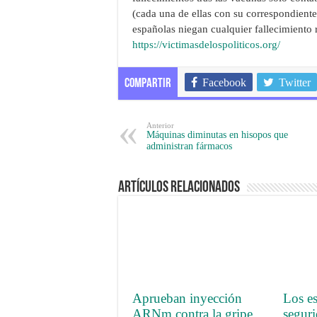
(cada una de ellas con su correspondiente 
españolas niegan cualquier fallecimiento 
https://victimasdelospoliticos.org/
Facebook
Twitter
Compartir
Anterior
Máquinas diminutas en hisopos que
administran fármacos
Artículos Relacionados
Aprueban inyección
Los es
ARNm contra la gripe
seguri