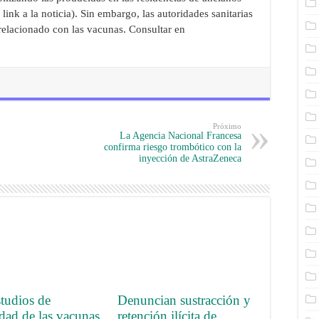
link a la noticia). Sin embargo, las autoridades sanitarias
relacionado con las vacunas. Consultar en
Próximo
La Agencia Nacional Francesa
confirma riesgo trombótico con la
inyección de AstraZeneca
tudios de
Denuncian sustracción y
dad de las vacunas
retención ilícita de