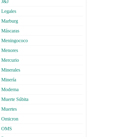
J&J
Legales
Marburg
Máscaras
Meningococo
Menores
Mercurio
Minerales
Minería
Moderna
Muerte Súbita
Muertes
Omicron
OMS