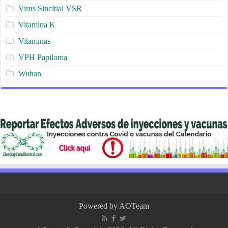
Virus Sincitial VSR
Vitamina K
Vitaminas
VPH Papiloma
Wuhan
Powered by
AOTeam