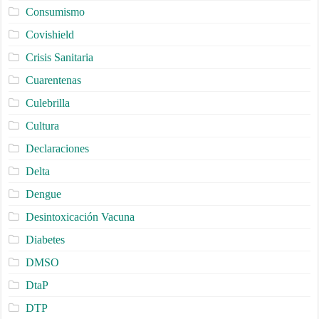
Consumismo
Covishield
Crisis Sanitaria
Cuarentenas
Culebrilla
Cultura
Declaraciones
Delta
Dengue
Desintoxicación Vacuna
Diabetes
DMSO
DtaP
DTP