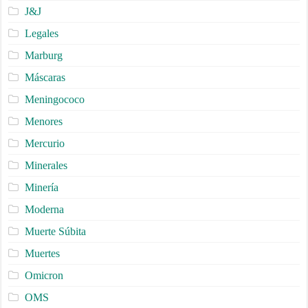
J&J
Legales
Marburg
Máscaras
Meningococo
Menores
Mercurio
Minerales
Minería
Moderna
Muerte Súbita
Muertes
Omicron
OMS