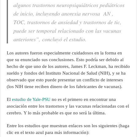
algunos trastornos neuropsiquiátricos pediátricos
de inicio, incluyendo
anorexia nervosa
AN ,
TOC, trastornos de ansiedad y trastornos de tic,
puede ser temporal relacionado con las vacunas
anteriores”,
concluyó el estudio.
Los autores fueron especialmente cuidadosos en la forma en
que su enunciado sus conclusiones. Esto podría ser debido al
hecho de que uno de los autores, James F. Leckman, ha recibido
sueldo y fondos del Instituto Nacional de Salud (NIH), y se ha
observado que esto puede presentar un conflicto de intereses
(los NIH tiene reciben dinero de los fabricantes de vacunas).
El
estudio de Yale-PSU
no es el primero en encontrar una
asociación entre los trastornos y las vacunas relacionadas con el
cerebro. Y lo más probable es que no será la última.
Entre los estudios que muestran enlaces son los siguientes (haga
clic en el texto azul para más información):