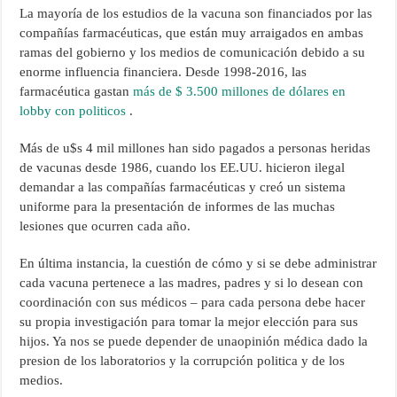
La mayoría de los estudios de la vacuna son financiados por las
compañías farmacéuticas, que están muy arraigados en ambas
ramas del gobierno y los medios de comunicación debido a su
enorme influencia financiera. Desde 1998-2016, las
farmacéutica gastan
más de $ 3.500 millones de dólares en
lobby con politicos
.
Más de u$s 4 mil millones han sido pagados a personas heridas
de vacunas desde 1986, cuando los EE.UU. hicieron ilegal
demandar a las compañías farmacéuticas y creó un sistema
uniforme para la presentación de informes de las muchas
lesiones que ocurren cada año.
En última instancia, la cuestión de cómo y si se debe administrar
cada vacuna pertenece a las madres, padres y si lo desean con
coordinación con sus médicos – para cada persona debe hacer
su propia investigación para tomar la mejor elección para sus
hijos. Ya nos se puede depender de unaopinión médica dado la
presion de los laboratorios y la corrupción politica y de los
medios.