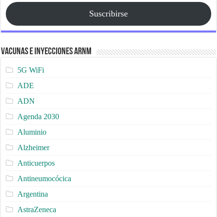
Suscribirse
Vacunas e Inyecciones ARNm
5G WiFi
ADE
ADN
Agenda 2030
Aluminio
Alzheimer
Anticuerpos
Antineumocócica
Argentina
AstraZeneca