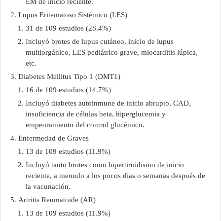
EM de inicio reciente.
Lupus Eritematoso Sistémico (LES)
31 de 109 estudios (28.4%)
Incluyó brotes de lupus cutáneo, inicio de lupus
multiorgánico, LES pediátrico grave, miocarditis lúpica,
etc.
Diabetes Mellitus Tipo 1 (DMT1)
16 de 109 estudios (14.7%)
Incluyó diabetes autoinmune de inicio abrupto, CAD,
insuficiencia de células beta, hiperglucemia y
empeoramiento del control glucémico.
Enfermedad de Graves
13 de 109 estudios (11.9%)
Incluyó tanto brotes como hipertiroidismo de inicio
reciente, a menudo a los pocos días o semanas después de
la vacunación.
Artritis Reumatoide (AR)
13 de 109 estudios (11.9%)