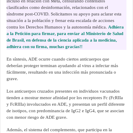
incluso en relación con Meta, censurando contenidos
clasificados como desinformación, relacionados con el
síndrome post-COVID. Solicitamos su apoyo para aclarar esta
situación a la población y frenar esta escalada de acciones
contra los Derechos Humanos y la autonomía médica.
Adhiera
a la Petición para firmar, para enviar al Ministerio de Salud
de Brasil, en defensa de la ciencia aplicada a la medicina,
adhiera con su firma, muchas gracias!!
En síntesis, ADE ocurre cuando ciertos anticuerpos que
deberían proteger terminan ayudando al virus a infectar más
fácilmente, resultando en una infección más pronunciada o
grave.
Los anticuerpos cruzados presentes en individuos vacunados
tienden a mostrar menor afinidad por los receptores Fc (FcRIIa
y FcRIIIa) involucrados en ADE, y presentan un perfil diferente
de isotipos, con predominancia de IgG2 e IgG4, que se asocian
con menor riesgo de ADE grave.
Además, el sistema del complemento, que participa en la