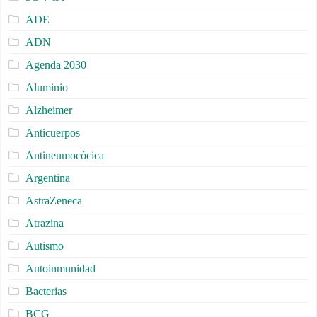
ADE
ADN
Agenda 2030
Aluminio
Alzheimer
Anticuerpos
Antineumocócica
Argentina
AstraZeneca
Atrazina
Autismo
Autoinmunidad
Bacterias
BCG