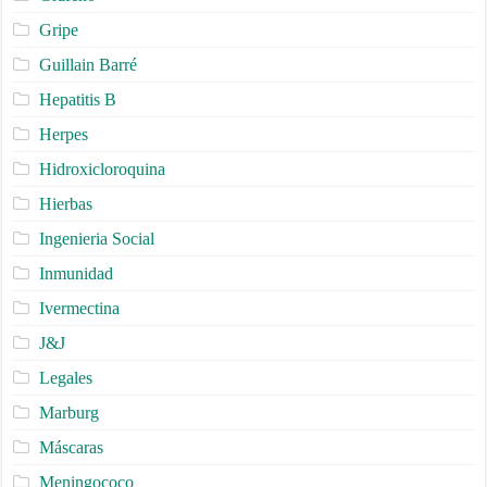
Gripe
Guillain Barré
Hepatitis B
Herpes
Hidroxicloroquina
Hierbas
Ingenieria Social
Inmunidad
Ivermectina
J&J
Legales
Marburg
Máscaras
Meningococo