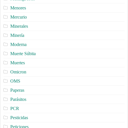
Menores
Mercurio
Minerales
Minería
Moderna
Muerte Súbita
Muertes
Omicron
OMS
Paperas
Parásitos
PCR
Pesticidas
Peticiones