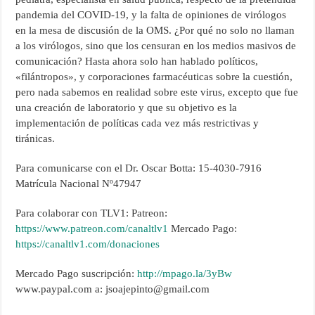
pandemia del COVID-19, y la falta de opiniones de virólogos
en la mesa de discusión de la OMS. ¿Por qué no solo no llaman
a los virólogos, sino que los censuran en los medios masivos de
comunicación? Hasta ahora solo han hablado políticos,
«filántropos», y corporaciones farmacéuticas sobre la cuestión,
pero nada sabemos en realidad sobre este virus, excepto que fue
una creación de laboratorio y que su objetivo es la
implementación de políticas cada vez más restrictivas y
tiránicas.
Para comunicarse con el Dr. Oscar Botta: 15-4030-7916
Matrícula Nacional Nº47947
Para colaborar con TLV1: Patreon:
https://www.patreon.com/canaltlv1
Mercado Pago:
https://canaltlv1.com/donaciones
Mercado Pago suscripción:
http://mpago.la/3yBw
www.paypal.com a: jsoajepinto@gmail.com