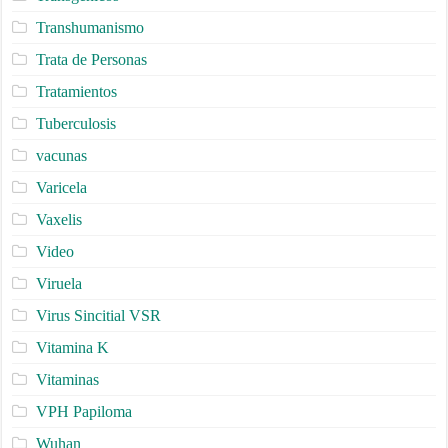
Transhumanismo
Trata de Personas
Tratamientos
Tuberculosis
vacunas
Varicela
Vaxelis
Video
Viruela
Virus Sincitial VSR
Vitamina K
Vitaminas
VPH Papiloma
Wuhan