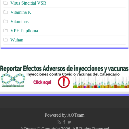
Virus Sincitial VSR
Vitamina K
Vitaminas
VPH Papiloma
Wuhan
Powered by
AOTeam
AOteam © Copyright 2026, All Rights Reserved