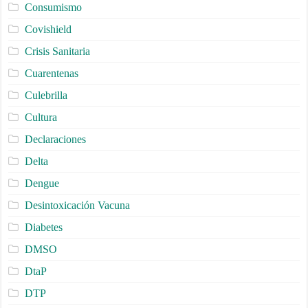
Consumismo
Covishield
Crisis Sanitaria
Cuarentenas
Culebrilla
Cultura
Declaraciones
Delta
Dengue
Desintoxicación Vacuna
Diabetes
DMSO
DtaP
DTP