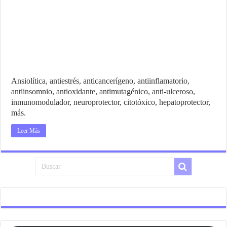
Ansiolítica, antiestrés, anticancerígeno, antiinflamatorio,
antiinsomnio, antioxidante, antimutagénico, anti-ulceroso,
inmunomodulador, neuroprotector, citotóxico, hepatoprotector,
más.
Leer Más