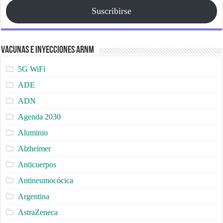
Suscribirse
Vacunas e Inyecciones ARNm
5G WiFi
ADE
ADN
Agenda 2030
Aluminio
Alzheimer
Anticuerpos
Antineumocócica
Argentina
AstraZeneca