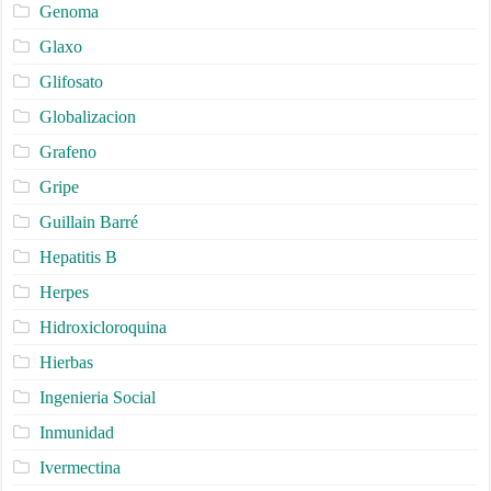
Genoma
Glaxo
Glifosato
Globalizacion
Grafeno
Gripe
Guillain Barré
Hepatitis B
Herpes
Hidroxicloroquina
Hierbas
Ingenieria Social
Inmunidad
Ivermectina