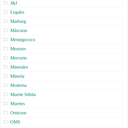
J&J
Legales
Marburg
Máscaras
Meningococo
Menores
Mercurio
Minerales
Minería
Moderna
Muerte Súbita
Muertes
Omicron
OMS