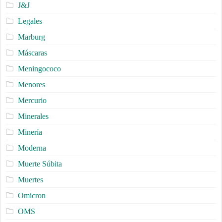
J&J
Legales
Marburg
Máscaras
Meningococo
Menores
Mercurio
Minerales
Minería
Moderna
Muerte Súbita
Muertes
Omicron
OMS