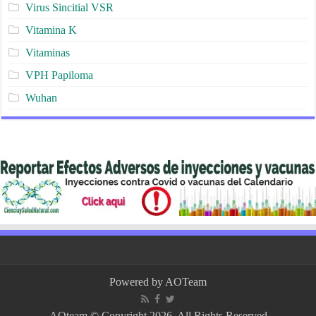
Virus Sincitial VSR
Vitamina K
Vitaminas
VPH Papiloma
Wuhan
Powered by
AOTeam
AOteam © Copyright 2026, All Rights Reserved