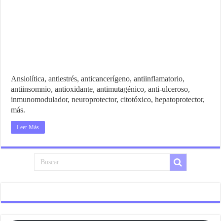
Ansiolítica, antiestrés, anticancerígeno, antiinflamatorio,
antiinsomnio, antioxidante, antimutagénico, anti-ulceroso,
inmunomodulador, neuroprotector, citotóxico, hepatoprotector,
más.
Leer Más