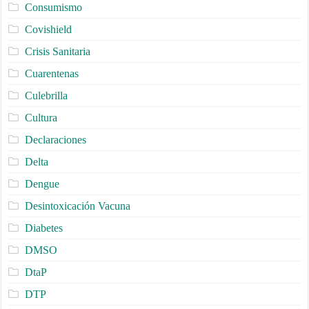
Consumismo
Covishield
Crisis Sanitaria
Cuarentenas
Culebrilla
Cultura
Declaraciones
Delta
Dengue
Desintoxicación Vacuna
Diabetes
DMSO
DtaP
DTP