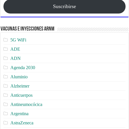
Suscribirse
Vacunas e Inyecciones ARNm
5G WiFi
ADE
ADN
Agenda 2030
Aluminio
Alzheimer
Anticuerpos
Antineumocócica
Argentina
AstraZeneca