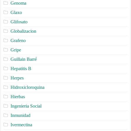
Genoma
Glaxo
Glifosato
Globalizacion
Grafeno
Gripe
Guillain Barré
Hepatitis B
Herpes
Hidroxicloroquina
Hierbas
Ingenieria Social
Inmunidad
Ivermectina