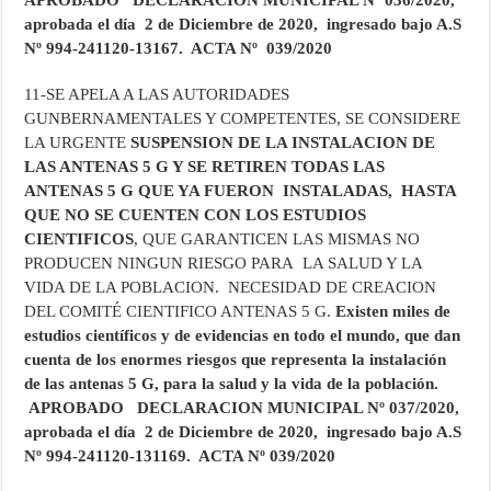
APROBADO
DECLARACION MUNICIPAL Nº 036/2020,
aprobada el día 2 de Diciembre de 2020, ingresado bajo A.S
Nº 994-241120-13167. ACTA Nº 039/2020
11-SE APELA A LAS AUTORIDADES
GUNBERNAMENTALES Y COMPETENTES, SE CONSIDERE
LA URGENTE
SUSPENSION DE LA INSTALACION DE
LAS ANTENAS 5 G Y SE RETIREN TODAS LAS
ANTENAS 5 G QUE YA FUERON INSTALADAS, HASTA
QUE NO SE CUENTEN CON LOS ESTUDIOS
CIENTIFICOS
, QUE GARANTICEN LAS MISMAS NO
PRODUCEN NINGUN RIESGO PARA LA SALUD Y LA
VIDA DE LA POBLACION. NECESIDAD DE CREACION
DEL COMITÉ CIENTIFICO ANTENAS 5 G.
Existen miles de
estudios científicos y de evidencias en todo el mundo, que dan
cuenta de los enormes riesgos que representa la instalación
de las antenas 5 G, para la salud y la vida de la población.
APROBADO DECLARACION MUNICIPAL Nº 037/2020,
aprobada el día 2 de Diciembre de 2020, ingresado bajo A.S
Nº 994-241120-131169. ACTA Nº 039/2020