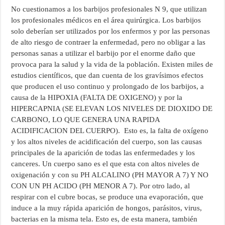
No cuestionamos a los barbijos profesionales N 9, que utilizan
los profesionales médicos en el área quirúrgica. Los barbijos
solo deberían ser utilizados por los enfermos y por las personas
de alto riesgo de contraer la enfermedad, pero no obligar a las
personas sanas a utilizar el barbijo por el enorme daño que
provoca para la salud y la vida de la población. Existen miles de
estudios científicos, que dan cuenta de los gravísimos efectos
que producen el uso continuo y prolongado de los barbijos, a
causa de la HIPOXIA (FALTA DE OXIGENO) y por la
HIPERCAPNIA (SE ELEVAN LOS NIVELES DE DIOXIDO DE
CARBONO, LO QUE GENERA UNA RAPIDA
ACIDIFICACION DEL CUERPO). Esto es, la falta de oxígeno
y los altos niveles de acidificación del cuerpo, son las causas
principales de la aparición de todas las enfermedades y los
canceres. Un cuerpo sano es el que esta con altos niveles de
oxigenación y con su PH ALCALINO (PH MAYOR A 7) Y NO
CON UN PH ACIDO (PH MENOR A 7). Por otro lado, al
respirar con el cubre bocas, se produce una evaporación, que
induce a la muy rápida aparición de hongos, parásitos, virus,
bacterias en la misma tela. Esto es, de esta manera, también