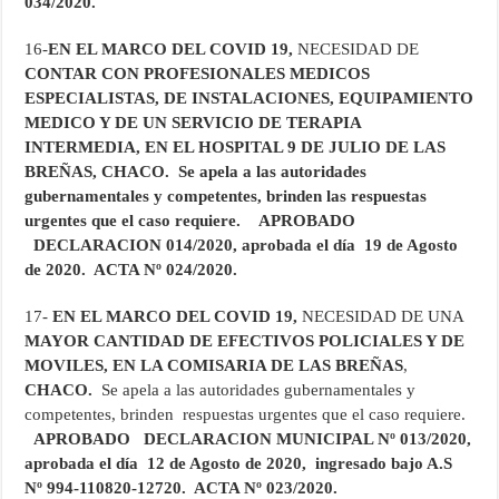
034/2020.
16-
EN EL MARCO DEL COVID 19,
NECESIDAD DE
CONTAR CON PROFESIONALES MEDICOS
ESPECIALISTAS, DE INSTALACIONES, EQUIPAMIENTO
MEDICO Y DE UN SERVICIO DE TERAPIA
INTERMEDIA, EN EL HOSPITAL 9 DE JULIO DE LAS
BREÑAS, CHACO. Se apela a las autoridades
gubernamentales y competentes, brinden las respuestas
urgentes que el caso requiere. APROBADO
DECLARACION 014/2020, aprobada el día 19 de Agosto
de 2020. ACTA Nº 024/2020.
17-
EN EL MARCO DEL COVID 19,
NECESIDAD DE UNA
MAYOR CANTIDAD DE EFECTIVOS POLICIALES Y DE
MOVILES, EN LA COMISARIA DE LAS BREÑAS
,
CHACO.
Se apela a las autoridades gubernamentales y
competentes, brinden respuestas urgentes que el caso requiere.
APROBADO DECLARACION MUNICIPAL Nº 013/2020,
aprobada el día 12 de Agosto de 2020, ingresado bajo A.S
Nº 994-110820-12720. ACTA Nº 023/2020.