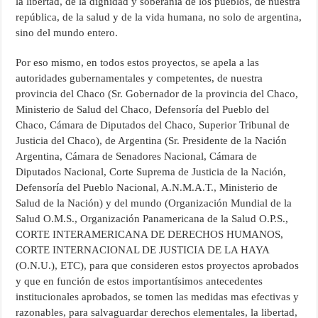
la libertad, de la dignidad y soberanía de los pueblos, de nuestra
república, de la salud y de la vida humana, no solo de argentina,
sino del mundo entero.
Por eso mismo, en todos estos proyectos, se apela a las
autoridades gubernamentales y competentes, de nuestra
provincia del Chaco (Sr. Gobernador de la provincia del Chaco,
Ministerio de Salud del Chaco, Defensoría del Pueblo del
Chaco, Cámara de Diputados del Chaco, Superior Tribunal de
Justicia del Chaco), de Argentina (Sr. Presidente de la Nación
Argentina, Cámara de Senadores Nacional, Cámara de
Diputados Nacional, Corte Suprema de Justicia de la Nación,
Defensoría del Pueblo Nacional, A.N.M.A.T., Ministerio de
Salud de la Nación) y del mundo (Organización Mundial de la
Salud O.M.S., Organización Panamericana de la Salud O.P.S.,
CORTE INTERAMERICANA DE DERECHOS HUMANOS,
CORTE INTERNACIONAL DE JUSTICIA DE LA HAYA
(O.N.U.), ETC), para que consideren estos proyectos aprobados
y que en función de estos importantísimos antecedentes
institucionales aprobados, se tomen las medidas mas efectivas y
razonables, para salvaguardar derechos elementales, la libertad,