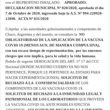
con el IBUPROFENO INHALADO.
APROBADO.
DECLARACION MUNICIPAL Nº 020/2020, aprobada el día
7 de Octubre de 2020, ingresado bajo la A.S. Nº 994-220920-
12898. ACTA Nº 031/2020
5-Apelar a las autoridades gubernamentales y competentes de
Chaco, Argentina y del mundo, se considere la
NO
OBLIGATORIDAD DE LA APLICACIÓN DE LA VACUNA
COVID 19 (MENOS AUN, DE MANERA COMPULSIVA),
con tan escaso tiempo de experimentación, por los enormes
riesgos que esto implica, para la salud y la vida humana.
Pedido de urgente DEROGACION DEL ART. 17 17 del CCC
Nacional (DONDE NUESTRO CUERPO YA NO NOS
PERTENECE, PORQUE LE PERTENECE AL ESTADO PARA
HACER EXPERIMENTACIONES).
SOLICITUD DE
RECHAZO A LA
CONFIDENCIALIDAD
DE LOS
COMPONENTES DE LAS VACUNAS COVID 19,
SOLICITUD DE
RECHAZO A LA INMUNIDAD LEGAL Y
PATRIMONIAL DE LOS LABORATORIOS
QUE PROVEEN
LA VACUNA COVID 19, ANTE POSIBLES EFECTOS