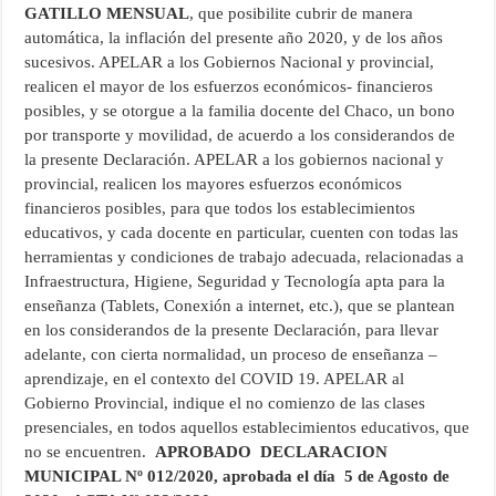
GATILLO MENSUAL
, que posibilite cubrir de manera
automática, la inflación del presente año 2020, y de los años
sucesivos. APELAR a los Gobiernos Nacional y provincial,
realicen el mayor de los esfuerzos económicos- financieros
posibles, y se otorgue a la familia docente del Chaco, un bono
por transporte y movilidad, de acuerdo a los considerandos de
la presente Declaración. APELAR a los gobiernos nacional y
provincial, realicen los mayores esfuerzos económicos
financieros posibles, para que todos los establecimientos
educativos, y cada docente en particular, cuenten con todas las
herramientas y condiciones de trabajo adecuada, relacionadas a
Infraestructura, Higiene, Seguridad y Tecnología apta para la
enseñanza (Tablets, Conexión a internet, etc.), que se plantean
en los considerandos de la presente Declaración, para llevar
adelante, con cierta normalidad, un proceso de enseñanza –
aprendizaje, en el contexto del COVID 19. APELAR al
Gobierno Provincial, indique el no comienzo de las clases
presenciales, en todos aquellos establecimientos educativos, que
no se encuentren.
APROBADO
DECLARACION
MUNICIPAL Nº 012/2020, aprobada el día 5 de Agosto de