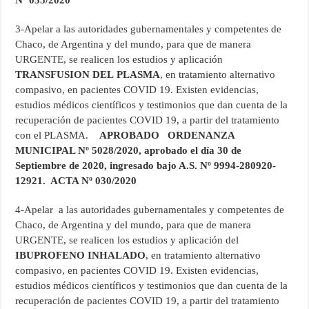
Nº 035/2020
3-Apelar a las autoridades gubernamentales y competentes de
Chaco, de Argentina y del mundo, para que de manera
URGENTE, se realicen los estudios y aplicación
TRANSFUSION DEL
PLASMA
, en tratamiento alternativo
compasivo, en pacientes COVID 19. Existen evidencias,
estudios médicos científicos y testimonios que dan cuenta de la
recuperación de pacientes COVID 19, a partir del tratamiento
con el PLASMA.
APROBADO ORDENANZA
MUNICIPAL Nº 5028/2020, aprobado el día 30 de
Septiembre de 2020, ingresado bajo A.S. Nº 9994-280920-
12921. ACTA Nº 030/2020
4-Apelar a las autoridades gubernamentales y competentes de
Chaco, de Argentina y del mundo, para que de manera
URGENTE, se realicen los estudios y aplicación del
IBUPROFENO INHALADO
, en tratamiento alternativo
compasivo, en pacientes COVID 19. Existen evidencias,
estudios médicos científicos y testimonios que dan cuenta de la
recuperación de pacientes COVID 19, a partir del tratamiento