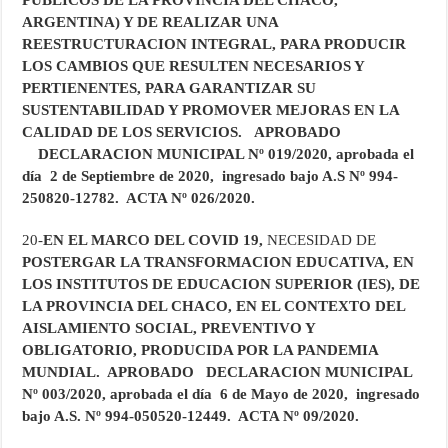
PUBLICOS DE LA PROVINCIA DEL CHACO,
ARGENTINA) Y DE REALIZAR UNA
REESTRUCTURACION INTEGRAL, PARA PRODUCIR
LOS CAMBIOS QUE RESULTEN NECESARIOS Y
PERTIENENTES, PARA GARANTIZAR SU
SUSTENTABILIDAD Y PROMOVER MEJORAS EN LA
CALIDAD DE LOS SERVICIOS. APROBADO
DECLARACION MUNICIPAL Nº 019/2020, aprobada el
día 2 de Septiembre de 2020, ingresado bajo A.S Nº 994-
250820-12782. ACTA Nº 026/2020.
20-
EN EL MARCO DEL COVID 19,
NECESIDAD DE
POSTERGAR LA TRANSFORMACION EDUCATIVA, EN
LOS INSTITUTOS DE EDUCACION SUPERIOR (IES), DE
LA PROVINCIA DEL CHACO, EN EL CONTEXTO DEL
AISLAMIENTO SOCIAL, PREVENTIVO Y
OBLIGATORIO, PRODUCIDA POR LA PANDEMIA
MUNDIAL. APROBADO DECLARACION MUNICIPAL
Nº 003/2020, aprobada el día 6 de Mayo de 2020, ingresado
bajo A.S. Nº 994-050520-12449. ACTA Nº 09/2020.