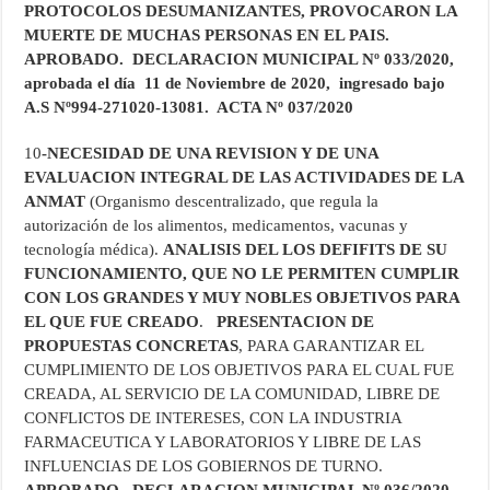
PROTOCOLOS DESUMANIZANTES, PROVOCARON LA
MUERTE DE MUCHAS PERSONAS EN EL PAIS.
APROBADO. DECLARACION MUNICIPAL Nº 033/2020,
aprobada el día 11 de Noviembre de 2020, ingresado bajo
A.S Nº994-271020-13081. ACTA Nº 037/2020
10
-NECESIDAD DE UNA REVISION Y DE UNA
EVALUACION INTEGRAL DE LAS ACTIVIDADES DE LA
ANMAT
(Organismo descentralizado, que regula la
autorización de los alimentos, medicamentos, vacunas y
tecnología médica).
ANALISIS DEL LOS DEFIFITS DE SU
FUNCIONAMIENTO, QUE NO LE PERMITEN CUMPLIR
CON LOS GRANDES Y MUY NOBLES OBJETIVOS PARA
EL QUE FUE CREADO
.
PRESENTACION DE
PROPUESTAS CONCRETAS
, PARA GARANTIZAR EL
CUMPLIMIENTO DE LOS OBJETIVOS PARA EL CUAL FUE
CREADA, AL SERVICIO DE LA COMUNIDAD, LIBRE DE
CONFLICTOS DE INTERESES, CON LA INDUSTRIA
FARMACEUTICA Y LABORATORIOS Y LIBRE DE LAS
INFLUENCIAS DE LOS GOBIERNOS DE TURNO.