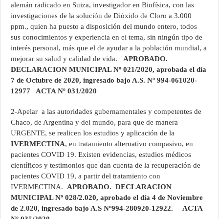
alemán radicado en Suiza, investigador en Biofísica, con las
investigaciones de la solución de Dióxido de Cloro a 3.000
ppm., quien ha puesto a disposición del mundo entero, todos
sus conocimientos y experiencia en el tema, sin ningún tipo de
interés personal, más que el de ayudar a la población mundial, a
mejorar su salud y calidad de vida.
APROBADO.
DECLARACION MUNICIPAL Nº 021/2020, aprobada el día
7 de Octubre de 2020, ingresado bajo A.S. Nº 994-061020-
12977 ACTA Nº 031/2020
2-Apelar a las autoridades gubernamentales y competentes de
Chaco, de Argentina y del mundo, para que de manera
URGENTE, se realicen los estudios y aplicación de la
IVERMECTINA
, en tratamiento alternativo compasivo, en
pacientes COVID 19. Existen evidencias, estudios médicos
científicos y testimonios que dan cuenta de la recuperación de
pacientes COVID 19, a partir del tratamiento con
IVERMECTINA.
APROBADO. DECLARACION
MUNICIPAL Nº 028/2.020, aprobado el día 4 de Noviembre
de 2.020, ingresado bajo A.S Nº994-280920-12922. ACTA