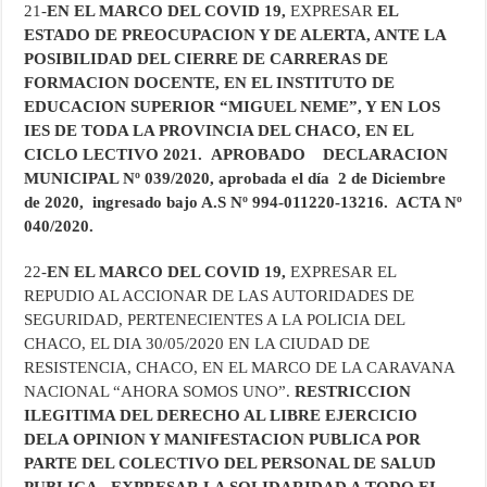
21-
EN EL MARCO DEL COVID 19,
EXPRESAR
EL
ESTADO DE PREOCUPACION Y DE ALERTA, ANTE LA
POSIBILIDAD DEL CIERRE DE CARRERAS DE
FORMACION DOCENTE, EN EL INSTITUTO DE
EDUCACION SUPERIOR “MIGUEL NEME”, Y EN LOS
IES DE TODA LA PROVINCIA DEL CHACO, EN EL
CICLO LECTIVO 2021. APROBADO DECLARACION
MUNICIPAL Nº 039/2020, aprobada el día 2 de Diciembre
de 2020, ingresado bajo A.S Nº 994-011220-13216. ACTA Nº
040/2020.
22-
EN EL MARCO DEL COVID 19,
EXPRESAR EL
REPUDIO AL ACCIONAR DE LAS AUTORIDADES DE
SEGURIDAD, PERTENECIENTES A LA POLICIA DEL
CHACO, EL DIA 30/05/2020 EN LA CIUDAD DE
RESISTENCIA, CHACO, EN EL MARCO DE LA CARAVANA
NACIONAL “AHORA SOMOS UNO”.
RESTRICCION
ILEGITIMA DEL DERECHO AL LIBRE EJERCICIO
DELA OPINION Y MANIFESTACION PUBLICA POR
PARTE DEL COLECTIVO DEL PERSONAL DE SALUD