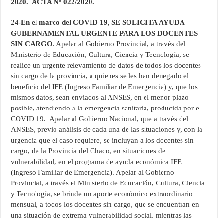
2020. ACTA Nº 022/2020.
24-
En el marco del COVID 19, SE SOLICITA AYUDA
GUBERNAMENTAL URGENTE PARA LOS DOCENTES
SIN CARGO
. Apelar al Gobierno Provincial, a través del
Ministerio de Educación, Cultura, Ciencia y Tecnología, se
realice un urgente relevamiento de datos de todos los docentes
sin cargo de la provincia, a quienes se les han denegado el
beneficio del IFE (Ingreso Familiar de Emergencia) y, que los
mismos datos, sean enviados al ANSES, en el menor plazo
posible, atendiendo a la emergencia sanitaria, producida por el
COVID 19. Apelar al Gobierno Nacional, que a través del
ANSES, previo análisis de cada una de las situaciones y, con la
urgencia que el caso requiere, se incluyan a los docentes sin
cargo, de la Provincia del Chaco, en situaciones de
vulnerabilidad, en el programa de ayuda económica IFE
(Ingreso Familiar de Emergencia). Apelar al Gobierno
Provincial, a través el Ministerio de Educación, Cultura, Ciencia
y Tecnología, se brinde un aporte económico extraordinario
mensual, a todos los docentes sin cargo, que se encuentran en
una situación de extrema vulnerabilidad social, mientras las