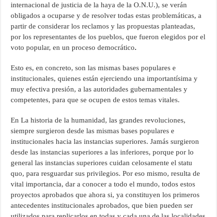
internacional de justicia de la haya de la O.N.U.), se verán
obligados a ocuparse y de resolver todas estas problemáticas, a
partir de considerar los reclamos y las propuestas planteadas,
por los representantes de los pueblos, que fueron elegidos por el
voto popular, en un proceso democrático
.
Esto es, en concreto, son las mismas bases populares e
institucionales, quienes están ejerciendo una importantísima y
muy efectiva presión, a las autoridades gubernamentales y
competentes, para que se ocupen de estos temas vitales.
En La historia de la humanidad, las grandes revoluciones,
siempre surgieron desde las mismas bases populares e
institucionales hacia las instancias superiores. Jamás surgieron
desde las instancias superiores a las inferiores, porque por lo
general las instancias superiores cuidan celosamente el statu
quo, para resguardar sus privilegios. Por eso mismo, resulta de
vital importancia, dar a conocer a todo el mundo, todos estos
proyectos aprobados que ahora si, ya constituyen los primeros
antecedentes institucionales aprobados, que bien pueden ser
utilizados para replicarlos en todas y cada una de las localidades