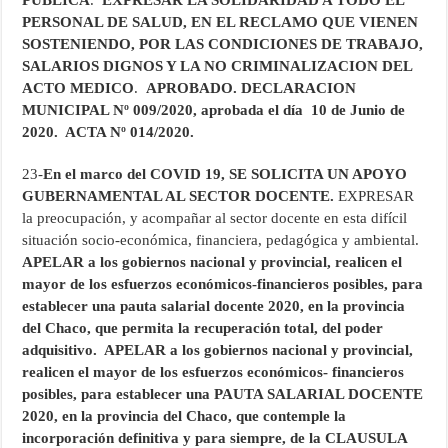
PUBLICA
.
EXPRESAR LA SOLIDARIDAD A TODO EL
PERSONAL DE SALUD, EN EL RECLAMO QUE VIENEN
SOSTENIENDO, POR LAS CONDICIONES DE TRABAJO,
SALARIOS DIGNOS Y LA NO CRIMINALIZACION DEL
ACTO MEDICO
.
APROBADO.
DECLARACION
MUNICIPAL Nº 009/2020, aprobada el día 10 de Junio de
2020. ACTA Nº 014/2020.
23-
En el marco del COVID 19, SE SOLICITA UN APOYO
GUBERNAMENTAL AL SECTOR DOCENTE.
EXPRESAR
la preocupación, y acompañar al sector docente en esta difícil
situación socio-económica, financiera, pedagógica y ambiental.
APELAR a los gobiernos nacional y provincial, realicen el
mayor de los esfuerzos económicos-financieros posibles, para
establecer una pauta salarial docente 2020, en la provincia
del Chaco, que permita la recuperación total, del poder
adquisitivo. APELAR a los gobiernos nacional y provincial,
realicen el mayor de los esfuerzos económicos- financieros
posibles, para establecer una PAUTA SALARIAL DOCENTE
2020, en la provincia del Chaco, que contemple la
incorporación definitiva y para siempre, de la CLAUSULA