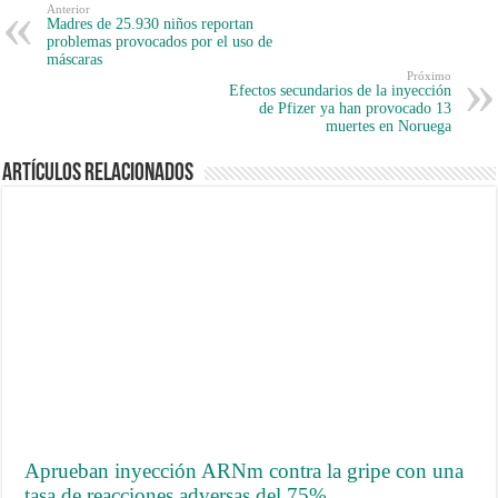
Anterior
Madres de 25.930 niños reportan
problemas provocados por el uso de
máscaras
Próximo
Efectos secundarios de la inyección
de Pfizer ya han provocado 13
muertes en Noruega
Artículos Relacionados
Aprueban inyección ARNm contra la gripe con una
tasa de reacciones adversas del 75%