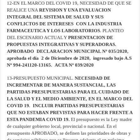
12-EN EL MARCO DEL COVID 19, NECESIDAD DE QUE SE
REALICE UNA
REVISION Y UNA EVALUACION
INTEGRAL DEL SISTEMA DE SALUD
Y SUS
CONFLICTOS DE INTERESES CON LA INDUSTRIA
FARMACEUTICA Y LOS LABORATORIOS
. PLANTEO
DEL ESCENARIO ACTUAL Y
PRESENTACION DE
PROPUESTAS INTEGRATIVAS Y SUPERADORAS.
APROBADO
DECLARACION MUNICIPAL Nº 035/2020,
aprobada el día 2 de Diciembre de 2020, ingresado bajo A.S
Nº 994-241120-13165. ACTA Nº 039/2020
13-PRESUPUESTO MUNICIPAL.
NECESIDAD DE
INCREMENTAR DE MANERA SUSTANCIAL, LAS
PARTIDAS PRESUPUESTARIAS PARA EL CUIDADO DE
LA SALUD Y EL MEDIO AMBIENTE, EN EL MARCO DEL
COVID 19. INCLUIR PARTIDAS PRESUPUESTARIAS
QUE NO ESTABAN PREVISTAS PARA HACER FRENTE A
ESTA PANDEMIA COVID 19.
El presupuesto es la Ley madre
de cualquier gobierno local, provincial o nacional. En el
presupuesto APROBADO, se definen las prioridades de obras y