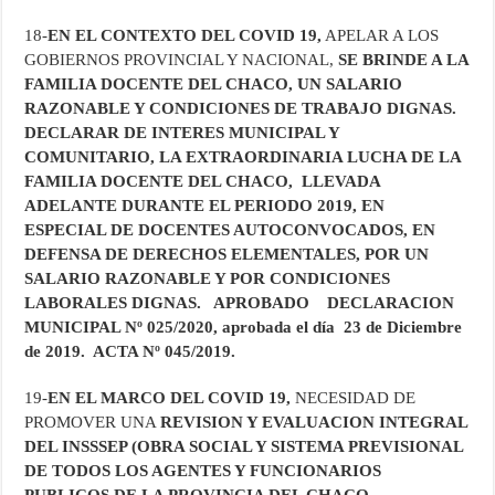
18-
EN EL CONTEXTO DEL COVID 19,
APELAR A LOS
GOBIERNOS PROVINCIAL Y NACIONAL,
SE BRINDE A LA
FAMILIA DOCENTE DEL CHACO, UN SALARIO
RAZONABLE Y CONDICIONES DE TRABAJO DIGNAS.
DECLARAR DE INTERES MUNICIPAL Y
COMUNITARIO, LA EXTRAORDINARIA LUCHA DE LA
FAMILIA DOCENTE DEL CHACO, LLEVADA
ADELANTE DURANTE EL PERIODO 2019, EN
ESPECIAL DE DOCENTES AUTOCONVOCADOS, EN
DEFENSA DE DERECHOS ELEMENTALES, POR UN
SALARIO RAZONABLE Y POR CONDICIONES
LABORALES DIGNAS. APROBADO DECLARACION
MUNICIPAL Nº 025/2020, aprobada el día 23 de Diciembre
de 2019. ACTA Nº 045/2019.
19-
EN EL MARCO DEL COVID 19,
NECESIDAD DE
PROMOVER UNA
REVISION Y EVALUACION INTEGRAL
DEL INSSSEP (OBRA SOCIAL Y SISTEMA PREVISIONAL
DE TODOS LOS AGENTES Y FUNCIONARIOS