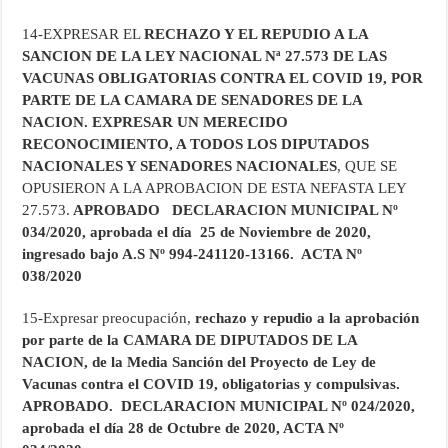
14-EXPRESAR EL
RECHAZO Y EL REPUDIO A LA
SANCION DE LA LEY NACIONAL Nª 27.573 DE LAS
VACUNAS OBLIGATORIAS CONTRA EL COVID 19, POR
PARTE DE LA CAMARA DE SENADORES DE LA
NACION. EXPRESAR UN MERECIDO
RECONOCIMIENTO, A TODOS LOS DIPUTADOS
NACIONALES Y SENADORES NACIONALES
, QUE SE
OPUSIERON A LA APROBACION DE ESTA NEFASTA LEY
27.573.
APROBADO DECLARACION MUNICIPAL Nº
034/2020, aprobada el día 25 de Noviembre de 2020,
ingresado bajo A.S Nº 994-241120-13166. ACTA Nº
038/2020
15-Expresar preocupación,
rechazo y repudio a la aprobación
por parte de la CAMARA DE DIPUTADOS DE LA
NACION, de la Media Sanción del Proyecto de Ley de
Vacunas contra el COVID 19, obligatorias y compulsivas.
APROBADO. DECLARACION MUNICIPAL Nº 024/2020,
aprobada el día 28 de Octubre de 2020, ACTA Nº