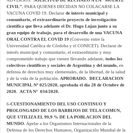
ADVERSOS.
SOLICITUD DE
RECHAZO A LA “MUERTE
CIVIL”
, PARA QUIENES DECIDAN NO COLACARSE LA
VACUNA COVID 19. Declarar
de interés municipal y
comunitario, el extraordinario
proyecto de investigación
científica que lleva adelante el Dr. Hugo Lujan junto a su
gran equipo de trabajo, para el desarrollo de una VACUNA
ORAL CONTRA EL COVID 19
(Convenio entre la
Universidad Católica de Córdoba y el CONICET). Declarar de
interés municipal y comunitario, el extraordinario y muy
comprometido trabajo que vienen llevando adelante,
todos los
colectivos científicos y sociales de Argentina y del mundo,
en
defensa de derechos muy elementales, de la libertad, de la salud
y de la vida de la población.
APROBADO. DECLARACION
MUNICIPAL Nº 025/2020, aprobada el día 28 de Octubre de
2020. ACTA Nº 034/2020.
6-
CUESTIONAMIENTO DEL USO CONTINUO Y
PROLONGADO DE LOS
BARBIJOS DE TELA COMUN,
QUE UTILIZA EL 99,9 % DE LA POBLACION DEL
MUNDO
. Apelar a los Organismos Internacionales de la
Defensa de los Derechos Humanos, Organización Mundial de la