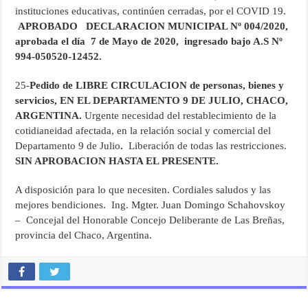
instituciones educativas, continúen cerradas, por el COVID 19.
APROBADO
DECLARACION MUNICIPAL Nº 004/2020,
aprobada el día 7 de Mayo de 2020, ingresado bajo A.S Nº
994-050520-12452.
25-
Pedido de LIBRE CIRCULACION de personas, bienes y
servicios, EN EL DEPARTAMENTO 9 DE JULIO, CHACO,
ARGENTINA.
Urgente necesidad del restablecimiento de la
cotidianeidad afectada, en la relación social y comercial del
Departamento 9 de Julio
.
Liberación de todas las restricciones.
SIN APROBACION HASTA EL PRESENTE.
A disposición para lo que necesiten. Cordiales saludos y las
mejores bendiciones. Ing. Mgter. Juan Domingo Schahovskoy
– Concejal del Honorable Concejo Deliberante de Las Breñas,
provincia del Chaco, Argentina.