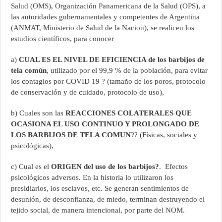
Salud (OMS), Organización Panamericana de la Salud (OPS), a
las autoridades gubernamentales y competentes de Argentina
(ANMAT, Ministerio de Salud de la Nacion), se realicen los
estudios científicos, para conocer
a)
CUAL ES EL NIVEL DE EFICIENCIA de los barbijos de
tela común
, utilizado por el 99,9 % de la población, para evitar
los contagios por COVID 19 ? (tamaño de los poros, protocolo
de conservación y de cuidado, protocolo de uso),
b) Cuales son las
REACCIONES COLATERALES QUE
OCASIONA EL USO CONTINUO Y PROLONGADO DE
LOS BARBIJOS DE TELA COMUN
?? (Físicas, sociales y
psicológicas),
c) Cual es el
ORIGEN del uso de los barbijos?
. Efectos
psicológicos adversos. En la historia lo utilizaron los
presidiarios, los esclavos, etc. Se generan sentimientos de
desunión, de desconfianza, de miedo, terminan destruyendo el
tejido social, de manera intencional, por parte del NOM.