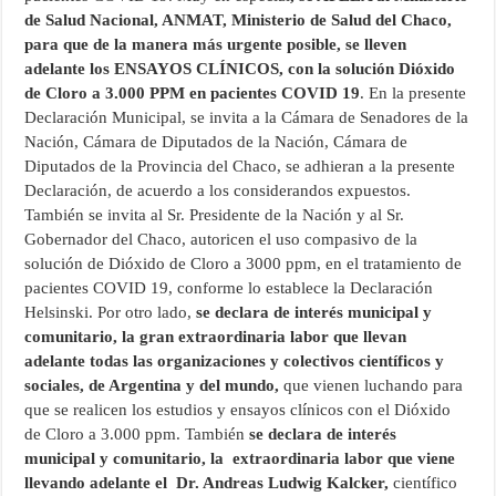
de Salud Nacional, ANMAT, Ministerio de Salud del Chaco,
para que de la manera más urgente posible, se lleven
adelante los ENSAYOS CLÍNICOS, con la solución Dióxido
de Cloro a 3.000 PPM en pacientes COVID 19
. En la presente
Declaración Municipal, se invita a la Cámara de Senadores de la
Nación, Cámara de Diputados de la Nación, Cámara de
Diputados de la Provincia del Chaco, se adhieran a la presente
Declaración, de acuerdo a los considerandos expuestos.
También se invita al Sr. Presidente de la Nación y al Sr.
Gobernador del Chaco, autoricen el uso compasivo de la
solución de Dióxido de Cloro a 3000 ppm, en el tratamiento de
pacientes COVID 19, conforme lo establece la Declaración
Helsinski. Por otro lado,
se declara de interés municipal y
comunitario, la gran extraordinaria labor que llevan
adelante todas las organizaciones y colectivos científicos
y
sociales, de Argentina y del mundo,
que vienen luchando para
que se realicen los estudios y ensayos clínicos con el Dióxido
de Cloro a 3.000 ppm. También
se declara de interés
municipal y comunitario, la extraordinaria labor que viene
llevando adelante el Dr. Andreas Ludwig Kalcker,
científico