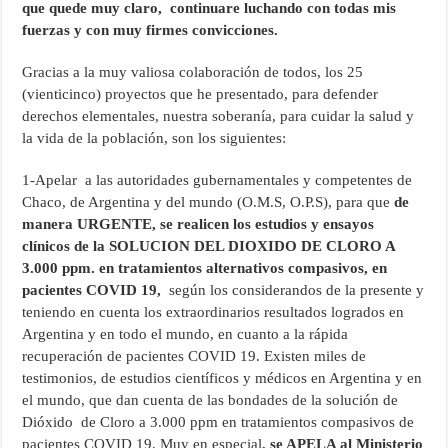
que quede muy claro, continuare luchando con todas mis
fuerzas y con muy firmes convicciones.
Gracias a la muy valiosa colaboración de todos, los 25
(vienticinco) proyectos que he presentado, para defender
derechos elementales, nuestra soberanía, para cuidar la salud y
la vida de la población, son los siguientes:
1-Apelar a las autoridades gubernamentales y competentes de
Chaco, de Argentina y del mundo (O.M.S, O.P.S), para que
de
manera URGENTE, se realicen los estudios y ensayos
clínicos de la SOLUCION DEL DIOXIDO DE CLORO A
3.000 ppm. en tratamientos alternativos compasivos, en
pacientes COVID 19,
según los considerandos de la presente y
teniendo en cuenta los extraordinarios resultados logrados en
Argentina y en todo el mundo, en cuanto a la rápida
recuperación de pacientes COVID 19. Existen miles de
testimonios, de estudios científicos y médicos en Argentina y en
el mundo, que dan cuenta de las bondades de la solución de
Dióxido de Cloro a 3.000 ppm en tratamientos compasivos de
pacientes COVID 19. Muy en especial
, se APELA al Ministerio