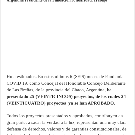
Argentina Presidente de la Fundación Solidaridad, Trabajo
Hola estimados. En estos últimos 6 (SEIS) meses de Pandemia
COVID 19, como Concejal del Honorable Concejo Deliberante
de Las Breñas, de la provincia del Chaco, Argentina,
he
presentado 25 (VEINTICINCOS) proyectos, de los cuales 24
(VEINTICUATRO) proyectos ya se han APROBADO.
Todos los proyectos presentados y aprobados, contribuyen en
gran parte, a sacar la verdad a la luz, representan una muy clara
defensa de derechos, valores y de garantías constitucionales, de