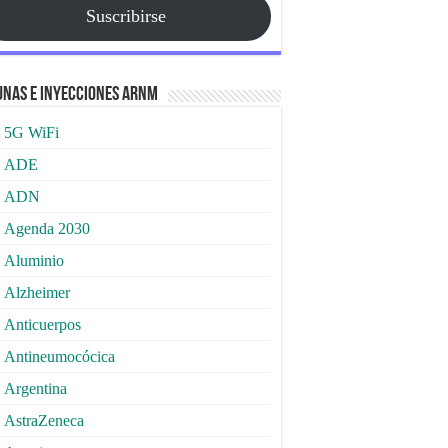
Suscribirse
nas e Inyecciones ARNm
5G WiFi
ADE
ADN
Agenda 2030
Aluminio
Alzheimer
Anticuerpos
Antineumocócica
Argentina
AstraZeneca