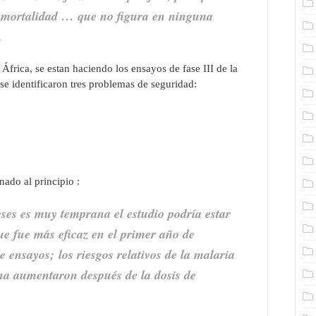
 mortalidad … que no figura en ninguna
.
 África, se estan haciendo los ensayos de fase III de la
se identificaron tres problemas de seguridad:
ado al principio :
eses es muy
temprana
el estudio podría estar
ue fue más eficaz en el primer año de
e ensayos; los riesgos relativos de la malaria
ina aumentaron después de la dosis de