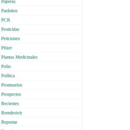
Paperas
Parásitos
PCR
Pesticidas
Peticiones
Pfizer
Plantas Medicinales
Polio
Política
Prontuarios
Prospectos
Recientes
Remdesivir
Reportar