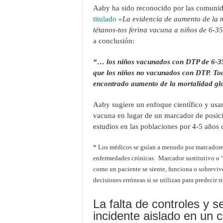
Aaby ha sido reconocido por las comunid
titulado
«La evidencia de aumento de la mo
tétanos-tos ferina vacuna a niños de 6-3
a conclusión:
“… los niños vacunados con DTP de 6-35
que los niños no vacunados con DTP. Tod
encontrado aumento de la mortalidad glo
Aaby sugiere un enfoque científico y usar
vacuna en lugar de un marcador de posici
estudios en las poblaciones por 4-5 años 
* Los médicos se guían a menudo por marcadores
enfermedades crónicas. Marcador sustitutivo o “
como un paciente se siente, funciona o sobreviv
decisiones erróneas si se utilizan para predecir 
La falta de controles y 
incidente aislado en un c