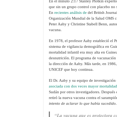
En el minuto 2:17 Stanley Plotkin experto
que sin un grupo control con placebo no 
En
recientes análisis de
del British Journa
Organización Mundial de la Salud OMS co
Peter Aaby y Christine Stabell Benn, auto
vacuna.
En 1978, el profesor Aaby estableció el
sistema de vigilancia demográfica en Gui
mortalidad infantil era muy alta en Guine
desnutrición. El programa de vacunación
la dirección de Aaby. Más tarde, en 1986
UNICEF que hoy continua.
El Dr. Aaby y su equipo de investigación
asociada con dos veces mayor mortalida
Sudán por otros investigadores. Después 
retiró la nueva vacuna contra el sarampi
intento de aclarar lo que había sucedido
“La vacuna que es protectora c