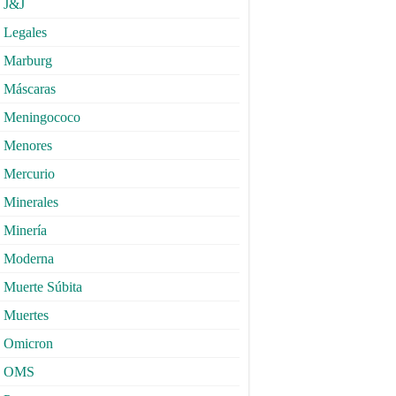
J&J
Legales
Marburg
Máscaras
Meningococo
Menores
Mercurio
Minerales
Minería
Moderna
Muerte Súbita
Muertes
Omicron
OMS