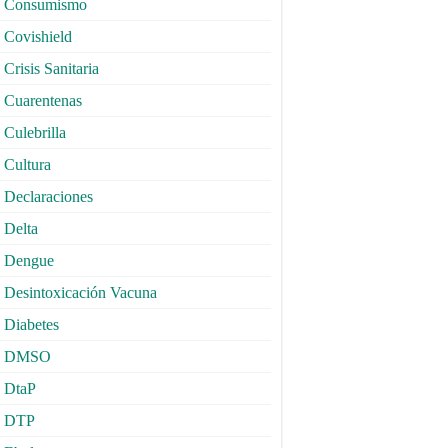
Consumismo
Covishield
Crisis Sanitaria
Cuarentenas
Culebrilla
Cultura
Declaraciones
Delta
Dengue
Desintoxicación Vacuna
Diabetes
DMSO
DtaP
DTP