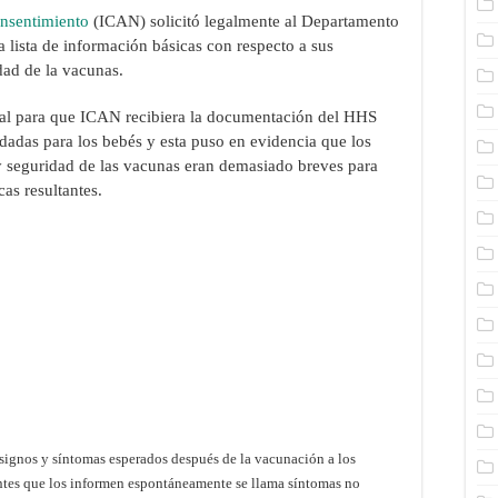
nsentimiento
(ICAN) solicitó legalmente al Departamento
lista de información básicas con respecto a sus
dad de la vacunas.
egal para que ICAN recibiera la documentación del HHS
dadas para los bebés y esta puso en evidencia que los
 y seguridad de las vacunas eran demasiado breves para
as resultantes.
ta signos y síntomas esperados después de la vacunación a los
pantes que los informen espontáneamente se llama síntomas no