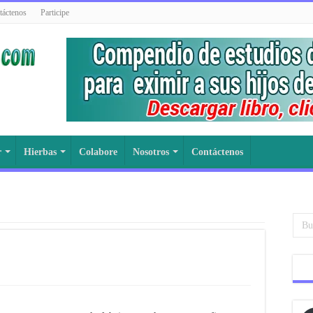
táctenos
Participe
r
Hierbas
Colabore
Nosotros
Contáctenos