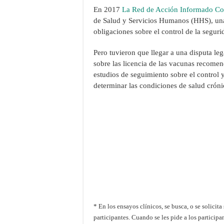
En 2017
La Red de Acción Informado Co
de Salud y Servicios Humanos (HHS), una 
obligaciones sobre el control de la seguri
Pero tuvieron que llegar a una disputa l
sobre las licencia de las vacunas recomen
estudios de seguimiento sobre el control
determinar las condiciones de salud crónic
* En los ensayos clínicos, se busca, o se solici
participantes. Cuando se les pide a los partici