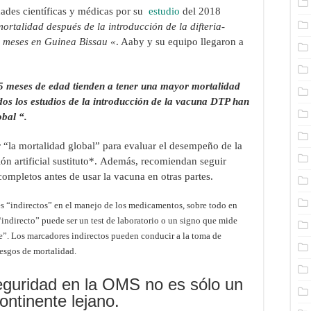
ades científicas y médicas por su
estudio
del 2018
rtalidad después de la introducción de la difteria-
5 meses en Guinea Bissau «
. Aaby y su equipo llegaron a
 meses de edad tienden a tener una mayor mortalidad
os los estudios de la introducción de la vacuna DTP han
bal “.
 “la mortalidad global” para evaluar el desempeño de la
ón artificial sustituto*. Además, recomiendan seguir
completos antes de usar la vacuna en otras partes.
 “indirectos” en el manejo de los medicamentos, sobre todo en
indirecto” puede ser un test de laboratorio o un signo que mide
e”. Los marcadores indirectos pueden conducir a la toma de
riesgos de mortalidad.
seguridad en la OMS no es sólo un
ontinente lejano.