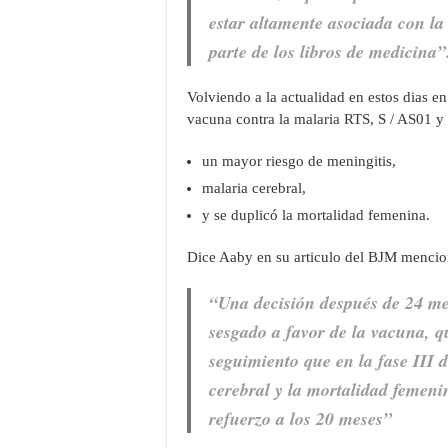
estar
altamente
asociada con la
parte de los libros de medicina”
Volviendo a la actualidad en estos dias en
vacuna contra la malaria RTS, S / AS01 y 
un mayor riesgo de meningitis,
malaria cerebral,
y se duplicó la mortalidad femenina.
Dice Aaby en su articulo del BJM mencion
“
Una decisión después de 24 m
sesgado a favor de la vacuna, q
seguimiento que en la fase III d
cerebral y la mortalidad femen
refuerzo a los 20 meses”