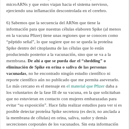
microARNs y que estos viajan hacia el sistema nervioso,
ejerciendo una inflamación descontrolada en el cerebro.
6) Sabemos que la secuencia del ARNm que tiene la
información para que nuestras células elaboren Spike (al menos
en la vacuna Pfizer) tiene unas regiones que se conocen como
“péptido señal”, lo que sugiere que no se queda la proteína
Spike dentro del citoplasma de las células que lo están
produciendo posterior a la vacunación, sino que se va a la
membrana.
De ahí a que se pueda dar el “shedding” o
eliminación de Spike en orina o saliva de las personas
vacunadas
, no he encontrado ningún estudio científico ni
reporte científico aún no publicado que me permita aseverarlo.
Lo más cercano es el mensaje en
el material que Pfizer
daba a
los voluntarios de la fase III de su vacuna, en la que solicitaban
que no estuvieran en contacto con mujeres embarazadas para
evitar “su exposición”. Hace falta realizar estudios para ver si es
posible detectar proteína Spike secretora (es decir, no anclada a
la membrana de células) en orina, saliva, sudor y demás
secreciones corporales de los vacunados. Sin esta información