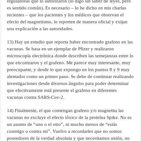
reguladoras que lo autorizaron (lo digo sin saber de leyes, pero
es sentido común). Es necesario – lo he dicho en mis charlas
recientes – que los pacientes y los médicos que observan el
efecto del magnetismo, lo reporten de manera oficial y exijan
una explicación a las autoridades.
13) Hay un estudio que reporta haber encontrado grafeno en las
vacunas. Se basa en un ejemplar de Pfizer y realizaron
microscopía electrónica donde describen las semejanzas entre lo
que encontraron y el grafeno. Me parece muy interesante, muy
preocupante, y desde lo que expongo en los puntos 8 y 9 muy
alentador como un primer paso. Se debe de continuar realizando
investigaciones desde diversos ángulos para poder determinar
que efectivamente está presente el grafeno en diferentes
vacunas contra SARS-Cov-2.
14) Finalmente, el que contengan grafeno y/o magnetita las
vacunas no excluye el efecto tóxico de la proteína Spike. No es
un asunto de “uno o el otro”, ni mucho menos de “estás
conmigo o contra mi”. Vuelvo a recordarles que no somos
poseedores de la verdad absoluta y que necesitamos unión, no