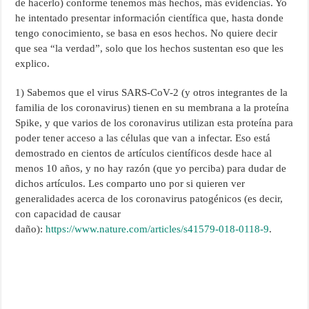
de hacerlo) conforme tenemos más hechos, más evidencias. Yo
he intentado presentar información científica que, hasta donde
tengo conocimiento, se basa en esos hechos. No quiere decir
que sea “la verdad”, solo que los hechos sustentan eso que les
explico.
1) Sabemos que el virus SARS-CoV-2 (y otros integrantes de la
familia de los coronavirus) tienen en su membrana a la proteína
Spike, y que varios de los coronavirus utilizan esta proteína para
poder tener acceso a las células que van a infectar. Eso está
demostrado en cientos de artículos científicos desde hace al
menos 10 años, y no hay razón (que yo perciba) para dudar de
dichos artículos. Les comparto uno por si quieren ver
generalidades acerca de los coronavirus patogénicos (es decir,
con capacidad de causar
daño):
https://www.nature.com/articles/s41579-018-0118-9
.