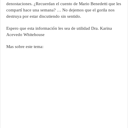
denostaciones. ¿Recuerdan el cuento de Mario Benedetti que les
compartí hace una semana? … No dejemos que el gorila nos
destruya por estar discutiendo sin sentido.
Espero que esta información les sea de utilidad Dra. Karina
Acevedo Whitehouse
Mas sobre este tema: