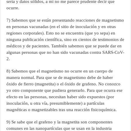
seria y datos sólidos, a mi no me parece prudente decir que
ocurre.
7) Sabemos que se están presentando reacciones de magnetismo
en personas vacunadas (en el sitio de inoculación y en otras
regiones corporales). Esto no se encuentra (que yo sepa) en
ninguna publicación científica, sino en cientos de testimonios de
médicos y de pacientes. También sabemos que se puede dar en
algunas personas que no han sido vacunadas contra SARS-CoV-
2.
8) Sabemos que el magnetismo no ocurre en un cuerpo de
manera normal. Para que se de magnetismo debe de haber
óxido de fierro (magnetita) o el óxido de grafeno. No conozco
yo otro componente que pudiera generarlo. Para que ocurra ese
efecto en las personas, necesitan haber sido expuestos (por
inoculación, u otra vía, presumiblemente) a partículas
magnéticas o magnetizables tras una reacción fisicoquímica.
9) Se sabe que el grafeno y la magnetita son componentes
comunes en las nanopartículas que se usan en la industria