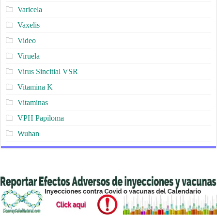
Varicela
Vaxelis
Video
Viruela
Virus Sincitial VSR
Vitamina K
Vitaminas
VPH Papiloma
Wuhan