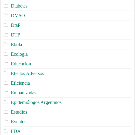
Diabetes
DMSO
DtaP
DTP
Ebola
Ecologia
Educacion
Efectos Adversos
Eficiencia
Embarazadas
Epidemiólogos Argentinos
Estudios
Eventos
FDA