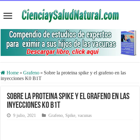
Home
»
Grafeno
»
Sobre la proteina spike y el grafeno en las
inyecciones K0 B1T
Sobre la proteina spike y el grafeno en las
inyecciones K0 B1T
9 julio, 2021
Grafeno
,
Spike
,
vacunas