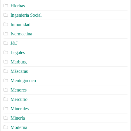
Hierbas
Ingenieria Social
Inmunidad
Ivermectina
J&J
Legales
Marburg
Máscaras
Meningococo
Menores
Mercurio
Minerales
Minería
Moderna