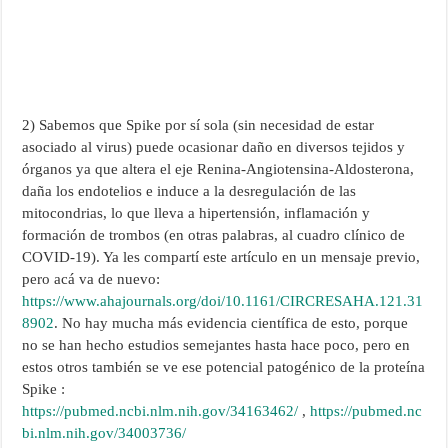
2) Sabemos que Spike por sí sola (sin necesidad de estar
asociado al virus) puede ocasionar daño en diversos tejidos y
órganos ya que altera el eje Renina-Angiotensina-Aldosterona,
daña los endotelios e induce a la desregulación de las
mitocondrias, lo que lleva a hipertensión, inflamación y
formación de trombos (en otras palabras, al cuadro clínico de
COVID-19). Ya les compartí este artículo en un mensaje previo,
pero acá va de nuevo:
https://www.ahajournals.org/doi/10.1161/CIRCRESAHA.121.31
8902
. No hay mucha más evidencia científica de esto, porque
no se han hecho estudios semejantes hasta hace poco, pero en
estos otros también se ve ese potencial patogénico de la proteína
Spike :
https://pubmed.ncbi.nlm.nih.gov/34163462/
,
https://pubmed.nc
bi.nlm.nih.gov/34003736/