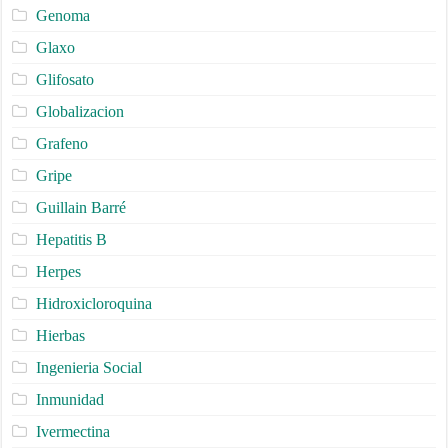
Genoma
Glaxo
Glifosato
Globalizacion
Grafeno
Gripe
Guillain Barré
Hepatitis B
Herpes
Hidroxicloroquina
Hierbas
Ingenieria Social
Inmunidad
Ivermectina