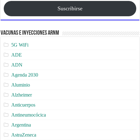
Suscribirse
Vacunas e Inyecciones ARNm
5G WiFi
ADE
ADN
Agenda 2030
Aluminio
Alzheimer
Anticuerpos
Antineumocócica
Argentina
AstraZeneca