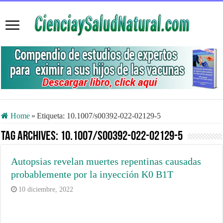
Home
»
Etiqueta:
10.1007/s00392-022-02129-5
Tag Archives:
10.1007/s00392-022-02129-5
Autopsias revelan muertes repentinas causadas
probablemente por la inyección K0 B1T
10 diciembre, 2022