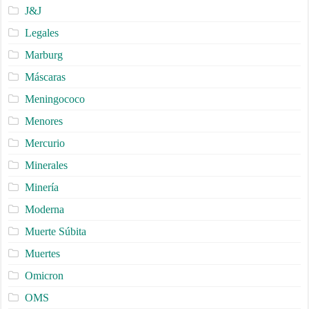
J&J
Legales
Marburg
Máscaras
Meningococo
Menores
Mercurio
Minerales
Minería
Moderna
Muerte Súbita
Muertes
Omicron
OMS