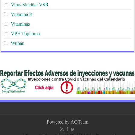
Virus Sincitial VSR
Vitamina K
Vitaminas
VPH Papiloma
Wuhan
Powered by
AOTeam