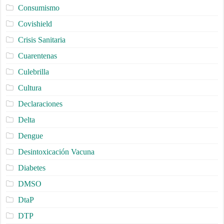
Consumismo
Covishield
Crisis Sanitaria
Cuarentenas
Culebrilla
Cultura
Declaraciones
Delta
Dengue
Desintoxicación Vacuna
Diabetes
DMSO
DtaP
DTP