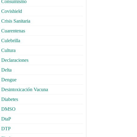
Consumismo
Covishield
Crisis Sanitaria
Cuarentenas
Culebrilla
Cultura
Declaraciones
Delta
Dengue
Desintoxicación Vacuna
Diabetes
DMSO
DtaP
DTP