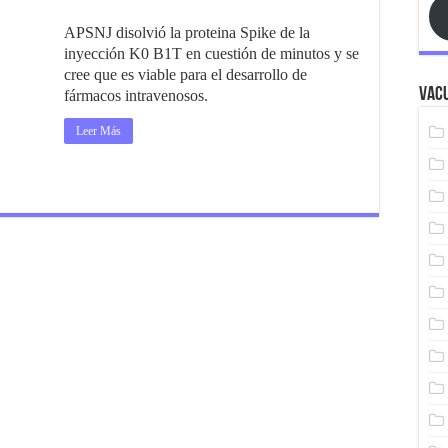
APSNJ disolvió la proteina Spike de la
inyección K0 B1T en cuestión de minutos y se
cree que es viable para el desarrollo de
Vacu
fármacos intravenosos.
Leer Más