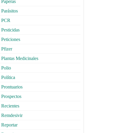
Paperas
Parásitos
PCR
Pesticidas
Peticiones
Pfizer
Plantas Medicinales
Polio
Política
Prontuarios
Prospectos
Recientes
Remdesivir
Reportar