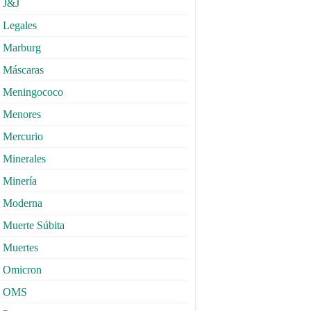
J&J
Legales
Marburg
Máscaras
Meningococo
Menores
Mercurio
Minerales
Minería
Moderna
Muerte Súbita
Muertes
Omicron
OMS