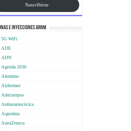
Suscribirse
nas e Inyecciones ARNm
5G WiFi
ADE
ADN
Agenda 2030
Aluminio
Alzheimer
Anticuerpos
Antineumocócica
Argentina
AstraZeneca