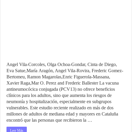
Angel Vila-Corcoles, Olga Ochoa-Gondar, Cinta de Diego,
Eva Satue,María Aragón, Angel Vila-Rovira, Frederic Gomez-
Bertomeu, Ramon Magarolas,Enric Figuerola-Massana,
Xavier Raga,Mar O. Perez and Frederic Ballester La vacuna
antineumocócica conjugada (PCV13) no ofrece beneficios
clínicos para los adultos, sino que aumenta los riesgos de
neumonía y hospitalización, especialmente en subgrupos
vulnerables. Este estudio reciente realizado en más de dos
millones de adultos de mediana edad y mayores en Cataluña
encontró que las personas que recibieron la …
Leer Más