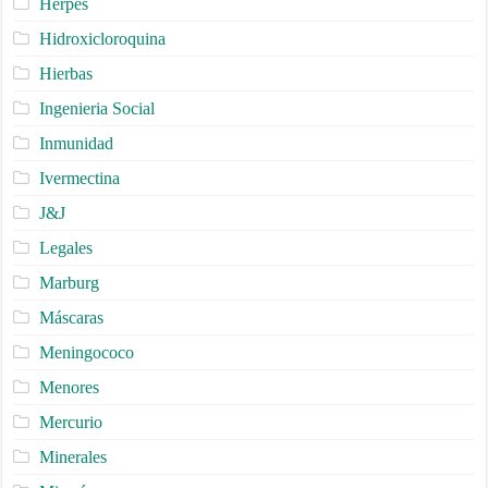
Herpes
Hidroxicloroquina
Hierbas
Ingenieria Social
Inmunidad
Ivermectina
J&J
Legales
Marburg
Máscaras
Meningococo
Menores
Mercurio
Minerales