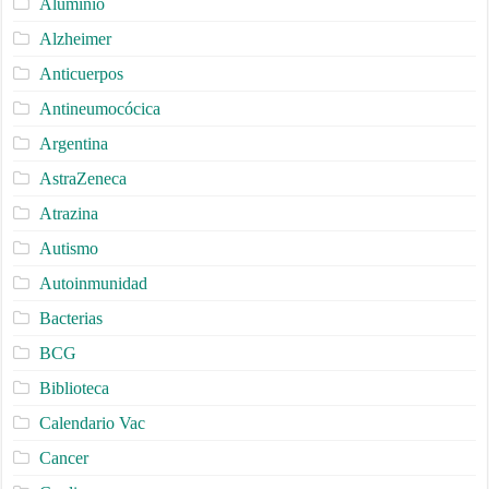
Aluminio
Alzheimer
Anticuerpos
Antineumocócica
Argentina
AstraZeneca
Atrazina
Autismo
Autoinmunidad
Bacterias
BCG
Biblioteca
Calendario Vac
Cancer