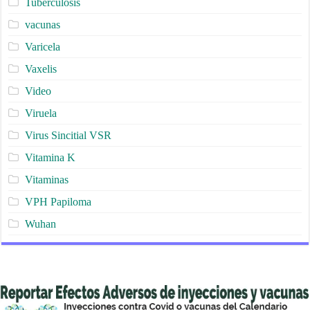
Tuberculosis
vacunas
Varicela
Vaxelis
Video
Viruela
Virus Sincitial VSR
Vitamina K
Vitaminas
VPH Papiloma
Wuhan