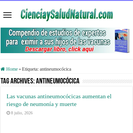
Home
»
Etiqueta:
antineumocócica
Tag Archives:
antineumocócica
Las vacunas antineumocócicas aumentan el
riesgo de neumonía y muerte
8 julio, 2026