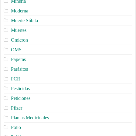
Minería
Moderna
Muerte Súbita
Muertes
Omicron
OMS
Paperas
Parásitos
PCR
Pesticidas
Peticiones
Pfizer
Plantas Medicinales
Polio