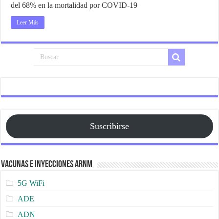
del 68% en la mortalidad por COVID-19
Leer Más
Suscribirse
Vacunas e Inyecciones ARNm
5G WiFi
ADE
ADN