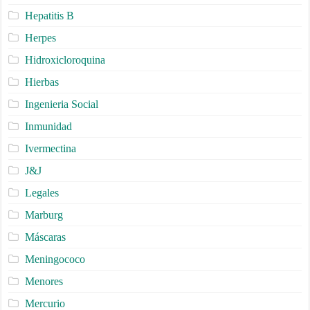
Hepatitis B
Herpes
Hidroxicloroquina
Hierbas
Ingenieria Social
Inmunidad
Ivermectina
J&J
Legales
Marburg
Máscaras
Meningococo
Menores
Mercurio