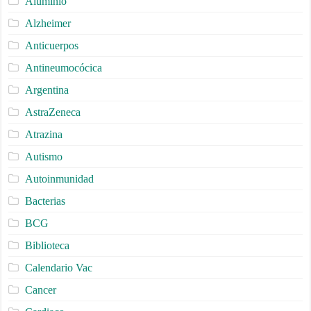
Aluminio
Alzheimer
Anticuerpos
Antineumocócica
Argentina
AstraZeneca
Atrazina
Autismo
Autoinmunidad
Bacterias
BCG
Biblioteca
Calendario Vac
Cancer