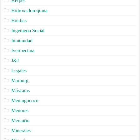
Herpes
Hidroxicloroquina
Hierbas
Ingenieria Social
Inmunidad
Ivermectina
J&J
Legales
Marburg
Máscaras
Meningococo
Menores
Mercurio
Minerales