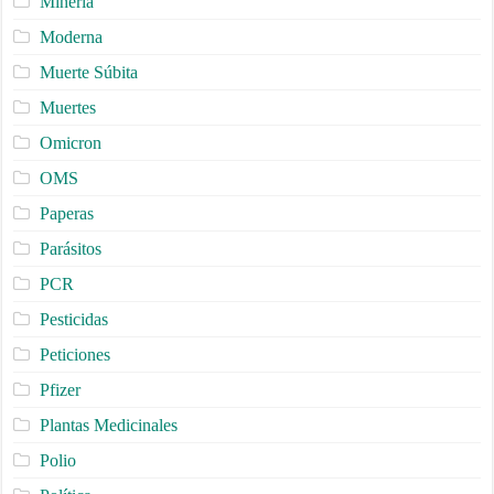
Minería
Moderna
Muerte Súbita
Muertes
Omicron
OMS
Paperas
Parásitos
PCR
Pesticidas
Peticiones
Pfizer
Plantas Medicinales
Polio