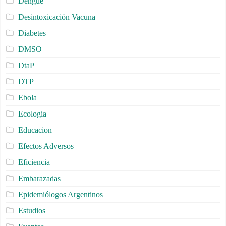
Dengue
Desintoxicación Vacuna
Diabetes
DMSO
DtaP
DTP
Ebola
Ecologia
Educacion
Efectos Adversos
Eficiencia
Embarazadas
Epidemiólogos Argentinos
Estudios