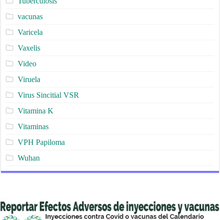
Tuberculosis
vacunas
Varicela
Vaxelis
Video
Viruela
Virus Sincitial VSR
Vitamina K
Vitaminas
VPH Papiloma
Wuhan