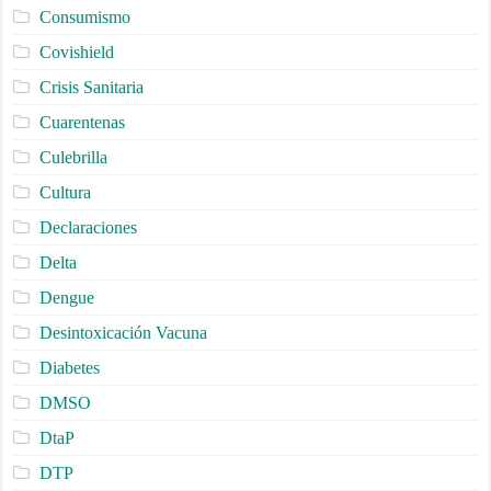
Consumismo
Covishield
Crisis Sanitaria
Cuarentenas
Culebrilla
Cultura
Declaraciones
Delta
Dengue
Desintoxicación Vacuna
Diabetes
DMSO
DtaP
DTP