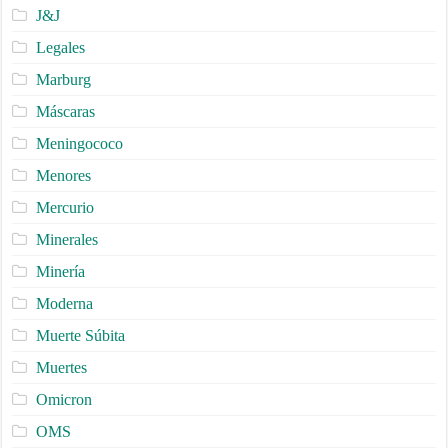
J&J
Legales
Marburg
Máscaras
Meningococo
Menores
Mercurio
Minerales
Minería
Moderna
Muerte Súbita
Muertes
Omicron
OMS