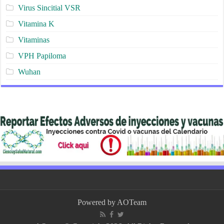
Virus Sincitial VSR
Vitamina K
Vitaminas
VPH Papiloma
Wuhan
Powered by
AOTeam