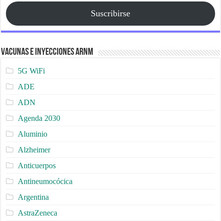
Suscribirse
Vacunas e Inyecciones ARNm
5G WiFi
ADE
ADN
Agenda 2030
Aluminio
Alzheimer
Anticuerpos
Antineumocócica
Argentina
AstraZeneca