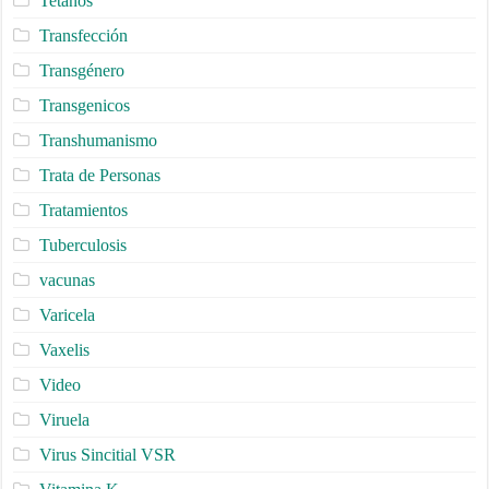
Tetanos
Transfección
Transgénero
Transgenicos
Transhumanismo
Trata de Personas
Tratamientos
Tuberculosis
vacunas
Varicela
Vaxelis
Video
Viruela
Virus Sincitial VSR