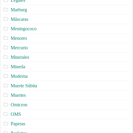
Legales
Marburg
Máscaras
Meningococo
Menores
Mercurio
Minerales
Minería
Moderna
Muerte Súbita
Muertes
Omicron
OMS
Paperas