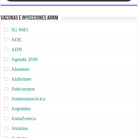
Vacunas e Inyecciones ARNm
5G WiFi
ADE
ADN
Agenda 2030
Aluminio
Alzheimer
Anticuerpos
Antineumocócica
Argentina
AstraZeneca
Atrazina