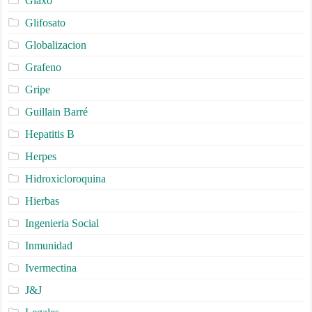
Glaxo
Glifosato
Globalizacion
Grafeno
Gripe
Guillain Barré
Hepatitis B
Herpes
Hidroxicloroquina
Hierbas
Ingenieria Social
Inmunidad
Ivermectina
J&J