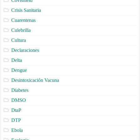
Covishield
Crisis Sanitaria
Cuarentenas
Culebrilla
Cultura
Declaraciones
Delta
Dengue
Desintoxicación Vacuna
Diabetes
DMSO
DtaP
DTP
Ebola