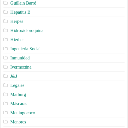
Guillain Barré
Hepatitis B
Herpes
Hidroxicloroquina
Hierbas
Ingenieria Social
Inmunidad
Ivermectina
J&J
Legales
Marburg
Máscaras
Meningococo
Menores