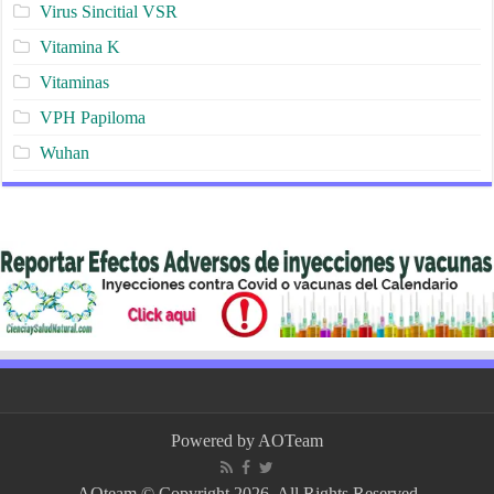
Virus Sincitial VSR
Vitamina K
Vitaminas
VPH Papiloma
Wuhan
Powered by
AOTeam
AOteam © Copyright 2026, All Rights Reserved