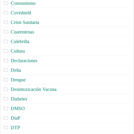
Consumismo
Covishield
Crisis Sanitaria
Cuarentenas
Culebrilla
Cultura
Declaraciones
Delta
Dengue
Desintoxicación Vacuna
Diabetes
DMSO
DtaP
DTP