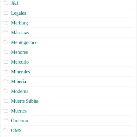
J&J
Legales
Marburg
Máscaras
Meningococo
Menores
Mercurio
Minerales
Minería
Moderna
Muerte Súbita
Muertes
Omicron
OMS