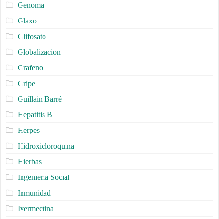
Genoma
Glaxo
Glifosato
Globalizacion
Grafeno
Gripe
Guillain Barré
Hepatitis B
Herpes
Hidroxicloroquina
Hierbas
Ingenieria Social
Inmunidad
Ivermectina