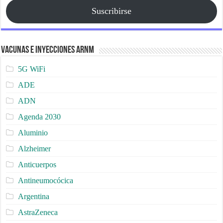
Suscribirse
Vacunas e Inyecciones ARNm
5G WiFi
ADE
ADN
Agenda 2030
Aluminio
Alzheimer
Anticuerpos
Antineumocócica
Argentina
AstraZeneca