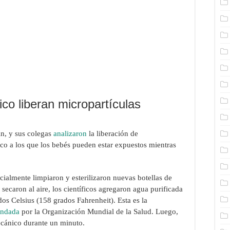
co liberan micropartículas
in, y sus colegas
analizaron
la liberación de
ico a los que los bebés pueden estar expuestos mientras
nicialmente limpiaron y esterilizaron nuevas botellas de
 secaron al aire, los científicos agregaron agua purificada
os Celsius (158 grados Fahrenheit). Esta es la
ndada
por la Organización Mundial de la Salud. Luego,
ecánico durante un minuto.