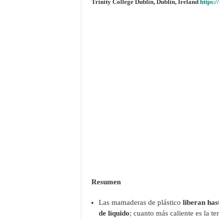
Trinity College Dublin, Dublin, Ireland
https:
Resumen
Las mamaderas de plástico
liberan has
de líquido
; cuanto más caliente es la 