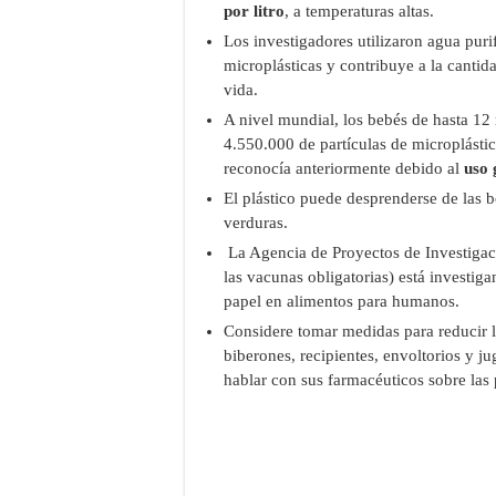
por litro
, a temperaturas altas.
Los investigadores utilizaron agua puri
microplásticas y contribuye a la cantid
vida.
A nivel mundial, los bebés de hasta 12
4.550.000 de partículas de microplástico
reconocía anteriormente debido al
uso 
El plástico puede desprenderse de las bo
verduras.
La Agencia de Proyectos de Investiga
las vacunas obligatorias) está investiga
papel en alimentos para humanos.
Considere tomar medidas para reducir 
biberones, recipientes, envoltorios y 
hablar con sus farmacéuticos sobre las p