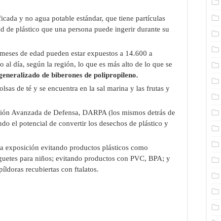
ficada y no agua potable estándar, que tiene partículas
ad de plástico que una persona puede ingerir durante su
 meses de edad pueden estar expuestos a 14.600 a
 al día, según la región, lo que es más alto de lo que se
generalizado de biberones de polipropileno.
lsas de té y se encuentra en la sal marina y las frutas y
ción Avanzada de Defensa, DARPA (los mismos detrás de
ndo el potencial de convertir los desechos de plástico y
la exposición evitando productos plásticos como
juguetes para niños; evitando productos con PVC, BPA; y
íldoras recubiertas con ftalatos.