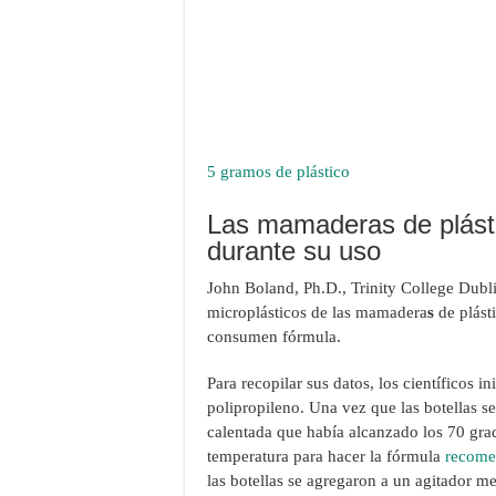
5 gramos de plástico
Las mamaderas de plásti
durante su uso
John Boland, Ph.D., Trinity College Dubl
microplásticos de las mamadera
s
de plást
consumen fórmula.
Para recopilar sus datos, los científicos i
polipropileno. Una vez que las botellas se
calentada que había alcanzado los 70 grad
temperatura para hacer la fórmula
recome
las botellas se agregaron a un agitador m