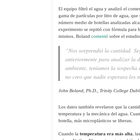
El equipo filtró el agua y analizó el cont
gama de partículas por litro de agua, que 
número medio de botellas analizadas alcan
experimento se repitió con fórmula para b
mismos. Boland
comentó
sobre el estudio
“Nos sorprendió la cantidad. Se
anteriormente para analizar la d
ambiente, teníamos la sospecha d
no creo que nadie esperara los n
John Boland, Ph.D., Trinity College Dubl
Los datos también revelaron que la cantid
temperatura y la mecánica del agua. Cuant
botella, más microplásticos se liberan.
Cuando la
temperatura era más alta
, la