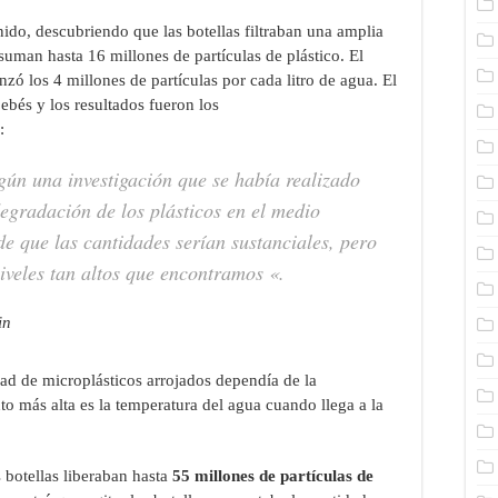
enido, descubriendo que las botellas filtraban una amplia
suman hasta 16 millones de partículas de plástico. El
zó los 4 millones de partículas por cada litro de agua. El
ebés y los resultados fueron los
:
gún una investigación que se había realizado
egradación de los plásticos en el medio
e que las cantidades serían sustanciales, pero
iveles tan altos que encontramos «.
in
ad de microplásticos arrojados dependía de la
o más alta es la temperatura del agua cuando llega a la
s botellas liberaban hasta
55 millones de partículas de