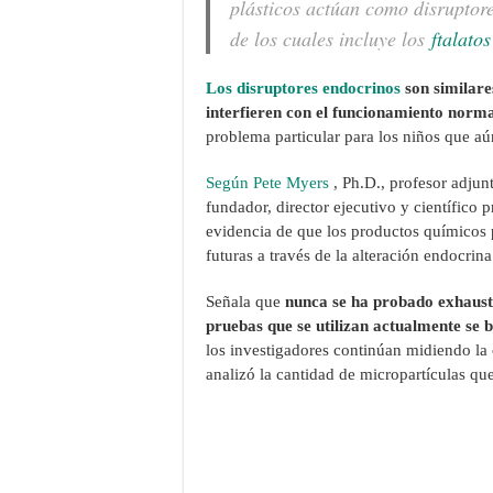
plásticos actúan como disruptor
de los cuales incluye los
ftalatos
Los disruptores endocrinos
son similare
interfieren con el funcionamiento norm
problema particular para los niños que aú
Según Pete Myers
, Ph.D., profesor adjun
fundador, director ejecutivo y científico 
evidencia de que los productos químicos p
futuras a través de la alteración endocrina
Señala que
nunca se ha probado exhausti
pruebas que se utilizan actualmente se b
los investigadores continúan midiendo la 
analizó la cantidad de micropartículas que