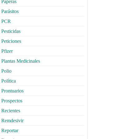
Paperas
Parásitos
PCR
Pesticidas
Peticiones
Pfizer
Plantas Medicinales
Polio
Política
Prontuarios
Prospectos
Recientes
Remdesivir
Reportar