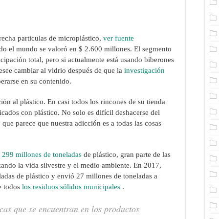
recha particulas de microplástico,
ver fuente
o el mundo se valoró en $ 2.600 millones. El segmento
icipación total, pero si actualmente está usando biberones
desee cambiar al vidrio después de que la
investigación
erarse en su contenido.
ón al plástico. En casi todos los rincones de su tienda
icados con plástico. No solo es difícil deshacerse del
o que parece que nuestra adicción es a todas las cosas
n
299 millones de toneladas
de plástico, gran parte de las
ando la vida silvestre y el medio ambiente. En 2017,
adas de plástico y envió 27 millones de toneladas a
e todos
los residuos sólidos municipales
.
icas que se encuentran en los productos