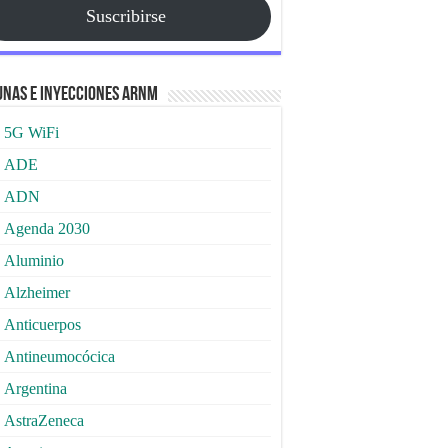
Suscribirse
nas e Inyecciones ARNm
5G WiFi
ADE
ADN
Agenda 2030
Aluminio
Alzheimer
Anticuerpos
Antineumocócica
Argentina
AstraZeneca