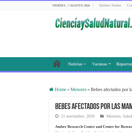
Quienes Somos
Con
VIERNES , 7 AGOSTO 2026
Noticias +
Vacunas
Reporta
Home
»
Menores
»
Bebes afectados por l
Bebes afectados por las ma
21 noviembre, 2020
Menores
,
Salu
Amber Research Centre and Centre for Resea