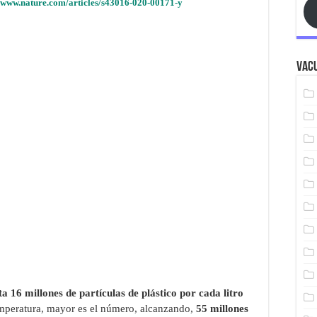
//www.nature.com/articles/s43016-020-00171-y
Vacu
ta 16 millones de partículas de plástico por cada litro
temperatura, mayor es el número, alcanzando,
55 millones