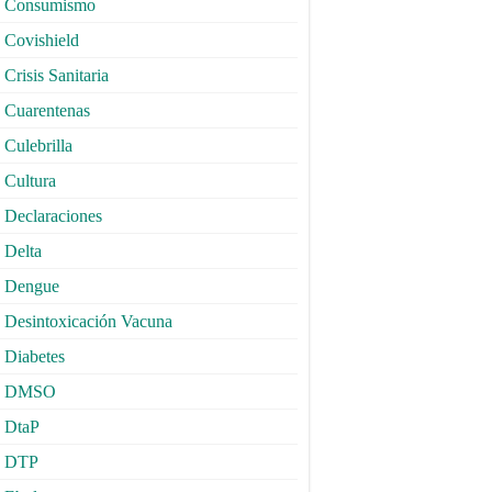
Consumismo
Covishield
Crisis Sanitaria
Cuarentenas
Culebrilla
Cultura
Declaraciones
Delta
Dengue
Desintoxicación Vacuna
Diabetes
DMSO
DtaP
DTP