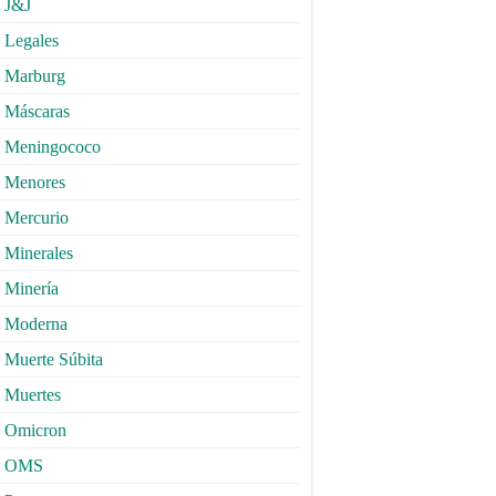
J&J
Legales
Marburg
Máscaras
Meningococo
Menores
Mercurio
Minerales
Minería
Moderna
Muerte Súbita
Muertes
Omicron
OMS