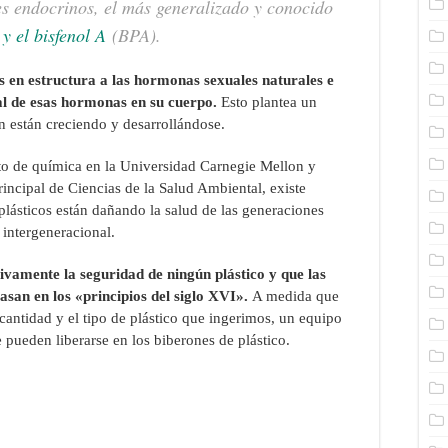
es endocrinos, el más generalizado y conocido
 y el bisfenol A
(BPA).
s en estructura a las hormonas sexuales naturales e
al de esas hormonas en su cuerpo.
Esto plantea un
n están creciendo y desarrollándose.
to de química en la Universidad Carnegie Mellon y
principal de Ciencias de la Salud Ambiental, existe
lásticos están dañando la salud de las generaciones
 intergeneracional.
vamente la seguridad de ningún plástico y que las
asan en los «principios del siglo XVI».
A medida que
cantidad y el tipo de plástico que ingerimos, un equipo
 pueden liberarse en los biberones de plástico.