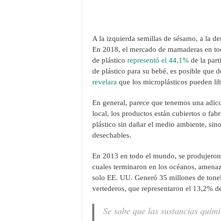
A la izquierda semillas de sésamo, a la de
En 2018, el mercado de mamaderas en tod
de plástico
representó el 44,1%
de la part
de plástico para su bebé, es posible que 
revelara
que los microplásticos pueden lib
En general, parece que tenemos una adicci
local, los productos están cubiertos o fabr
plástico sin dañar el medio ambiente, sin
desechables.
En 2013 en todo el mundo, se produjero
cuales terminaron en los océanos, amenaz
solo EE. UU. Generó 35 millones de tonel
vertederos, que representaron el 13,2% d
Se sabe que las sustancias quím