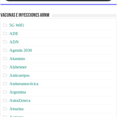
Vacunas e Inyecciones ARNm
5G WiFi
ADE
ADN
Agenda 2030
Aluminio
Alzheimer
Anticuerpos
Antineumocócica
Argentina
AstraZeneca
Atrazina