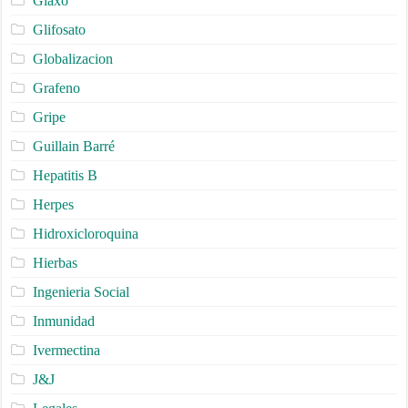
Glaxo
Glifosato
Globalizacion
Grafeno
Gripe
Guillain Barré
Hepatitis B
Herpes
Hidroxicloroquina
Hierbas
Ingenieria Social
Inmunidad
Ivermectina
J&J