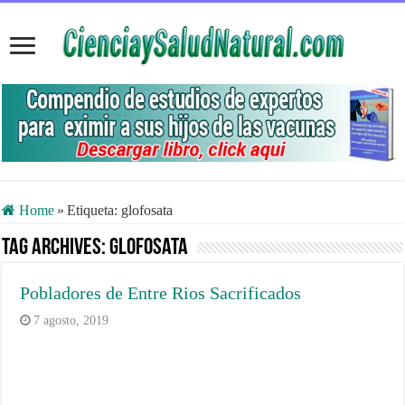
Home
»
Etiqueta:
glofosata
Tag Archives:
glofosata
Pobladores de Entre Rios Sacrificados
7 agosto, 2019