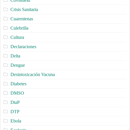
Covishield
Crisis Sanitaria
Cuarentenas
Culebrilla
Cultura
Declaraciones
Delta
Dengue
Desintoxicación Vacuna
Diabetes
DMSO
DtaP
DTP
Ebola