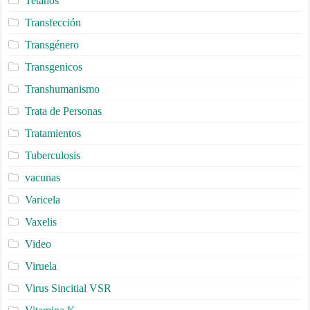
Tetanos
Transfección
Transgénero
Transgenicos
Transhumanismo
Trata de Personas
Tratamientos
Tuberculosis
vacunas
Varicela
Vaxelis
Video
Viruela
Virus Sincitial VSR