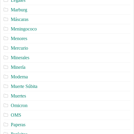
Legales
Marburg
Máscaras
Meningococo
Menores
Mercurio
Minerales
Minería
Moderna
Muerte Súbita
Muertes
Omicron
OMS
Paperas