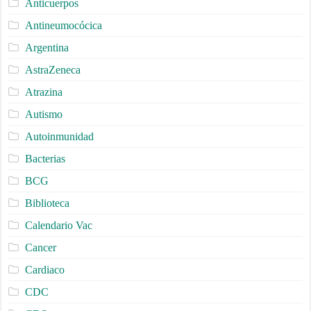
Anticuerpos
Antineumocócica
Argentina
AstraZeneca
Atrazina
Autismo
Autoinmunidad
Bacterias
BCG
Biblioteca
Calendario Vac
Cancer
Cardiaco
CDC