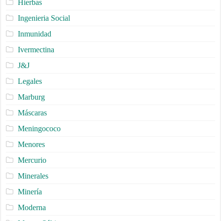
Hierbas
Ingenieria Social
Inmunidad
Ivermectina
J&J
Legales
Marburg
Máscaras
Meningococo
Menores
Mercurio
Minerales
Minería
Moderna