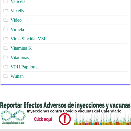
Varicela
Vaxelis
Video
Viruela
Virus Sincitial VSR
Vitamina K
Vitaminas
VPH Papiloma
Wuhan