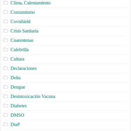
Clima, Calentamiento
Consumismo
Covishield
Crisis Sanitaria
Cuarentenas
Culebrilla
Cultura
Declaraciones
Delta
Dengue
Desintoxicación Vacuna
Diabetes
DMSO
DtaP