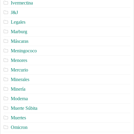
Ivermectina
J&J
Legales
Marburg
Máscaras
Meningococo
Menores
Mercurio
Minerales
Minería
Moderna
Muerte Súbita
Muertes
Omicron