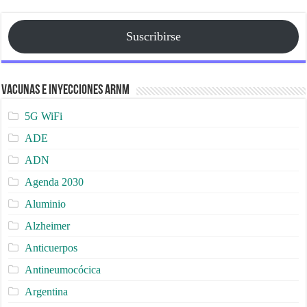
Suscribirse
Vacunas e Inyecciones ARNm
5G WiFi
ADE
ADN
Agenda 2030
Aluminio
Alzheimer
Anticuerpos
Antineumocócica
Argentina