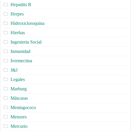
Hepatitis B
Herpes
Hidroxicloroquina
Hierbas
Ingenieria Social
Inmunidad
Ivermectina
J&J
Legales
Marburg
Máscaras
Meningococo
Menores
Mercurio