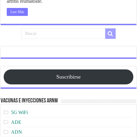
artritis reumatoide.
Leer Más
Suscribirse
Vacunas e Inyecciones ARNm
5G WiFi
ADE
ADN