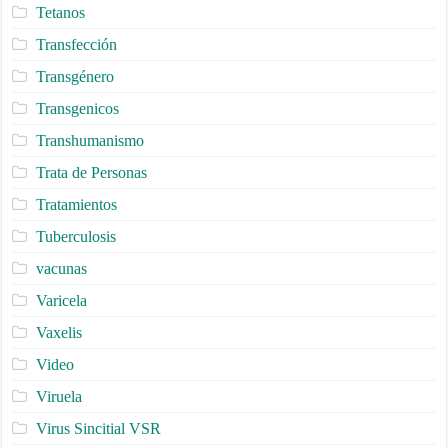
Tetanos
Transfección
Transgénero
Transgenicos
Transhumanismo
Trata de Personas
Tratamientos
Tuberculosis
vacunas
Varicela
Vaxelis
Video
Viruela
Virus Sincitial VSR