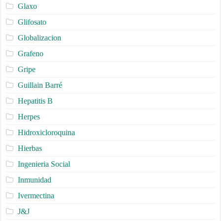
Glaxo
Glifosato
Globalizacion
Grafeno
Gripe
Guillain Barré
Hepatitis B
Herpes
Hidroxicloroquina
Hierbas
Ingenieria Social
Inmunidad
Ivermectina
J&J