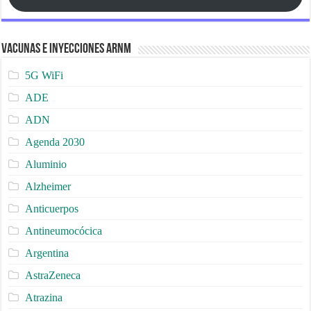
Vacunas e Inyecciones ARNm
5G WiFi
ADE
ADN
Agenda 2030
Aluminio
Alzheimer
Anticuerpos
Antineumocócica
Argentina
AstraZeneca
Atrazina