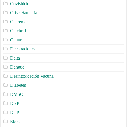
Covishield
Crisis Sanitaria
Cuarentenas
Culebrilla
Cultura
Declaraciones
Delta
Dengue
Desintoxicación Vacuna
Diabetes
DMSO
DtaP
DTP
Ebola