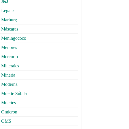
J&J
Legales
Marburg
Máscaras
Meningococo
Menores
Mercurio
Minerales
Minería
Moderna
Muerte Súbita
Muertes
Omicron
OMS