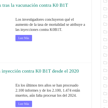
 tras la vacunación contra K0 B1T
Los investigadores concluyeron qué el
aumento de la tasa de mortalidad se atribuye a
las inyecciones contra K0B1T.
Leer Más
a inyección contra K0 B1T desde el 2020
En los últimos tres años se han procesado
2.100 informes y de los 2.100, 1.474 están
muertos, aún falta procesar los del 2024.
Leer Más