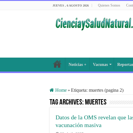
Quienes Somos
Cont
JUEVES , 6 AGOSTO 2026
Noticias +
Vacunas
Reporta
Home
»
Etiqueta:
muertes
(pagina 2)
Tag Archives:
muertes
Datos de la OMS revelan que la
vacunación masiva