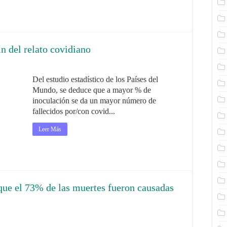
in del relato covidiano
Del estudio estadístico de los Países del
Mundo, se deduce que a mayor % de
inoculación se da un mayor número de
fallecidos por/con covid...
Leer Más
que el 73% de las muertes fueron causadas