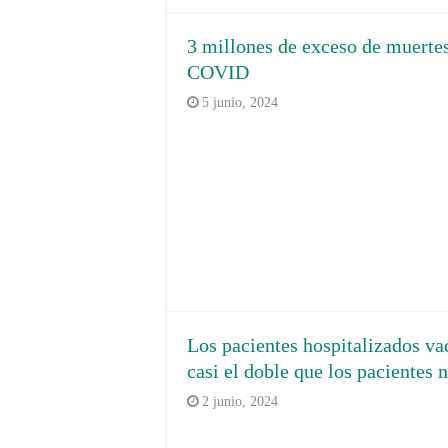
3 millones de exceso de muertes
COVID
5 junio, 2024
Los pacientes hospitalizados v
casi el doble que los pacientes
2 junio, 2024