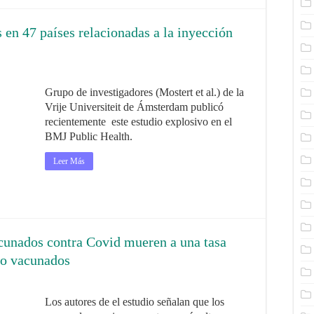
 en 47 países relacionadas a la inyección
Grupo de investigadores (Mostert et al.) de la
Vrije Universiteit de Ámsterdam publicó
recientemente este estudio explosivo en el
BMJ Public Health.
Leer Más
acunados contra Covid mueren a una tasa
 no vacunados
Los autores de el estudio señalan que los