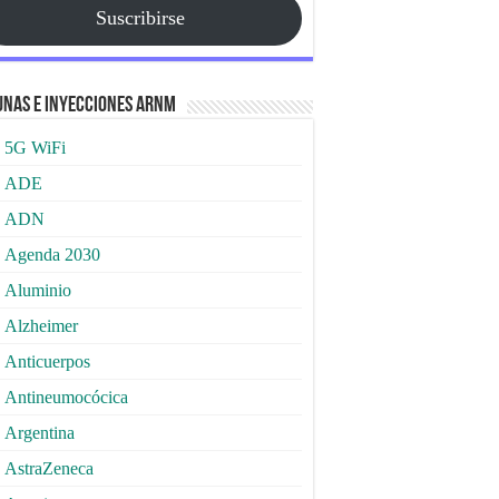
Suscribirse
nas e Inyecciones ARNm
5G WiFi
ADE
ADN
Agenda 2030
Aluminio
Alzheimer
Anticuerpos
Antineumocócica
Argentina
AstraZeneca