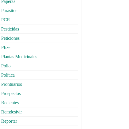
Paperas
Parásitos
PCR
Pesticidas
Peticiones
Pfizer
Plantas Medicinales
Polio
Política
Prontuarios
Prospectos
Recientes
Remdesivir
Reportar