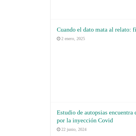
Cuando el dato mata al relato: f
2 enero, 2025
Estudio de autopsias encuentra 
por la inyección Covid
22 junio, 2024