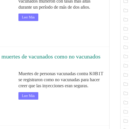
vacunados murieron con tasas más altas
durante un período de más de dos años.
Leer Más
n muertes de vacunados como no vacunados
Muertes de personas vacunadas contra K0B1T
se registraron como no vacunadas para hacer
creer que las inyecciones eran seguras.
Leer Más