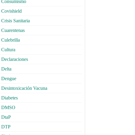
Consumismo
Covishield
Crisis Sanitaria
Cuarentenas
Culebrilla
Cultura
Declaraciones
Delta
Dengue
Desintoxicación Vacuna
Diabetes
DMSO
DtaP
DTP