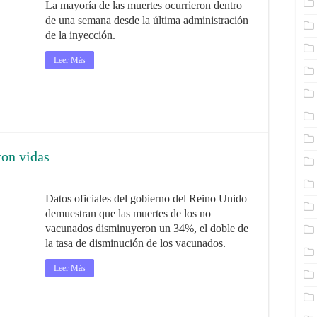
La mayoría de las muertes ocurrieron dentro
de una semana desde la última administración
de la inyección.
Leer Más
ron vidas
Datos oficiales del gobierno del Reino Unido
demuestran que las muertes de los no
vacunados disminuyeron un 34%, el doble de
la tasa de disminución de los vacunados.
Leer Más