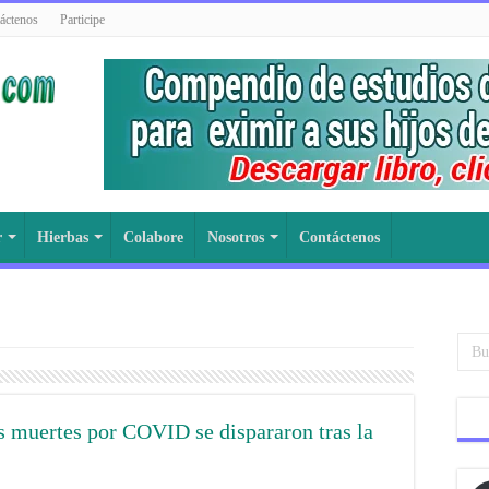
áctenos
Participe
r
Hierbas
Colabore
Nosotros
Contáctenos
s muertes por COVID se dispararon tras la