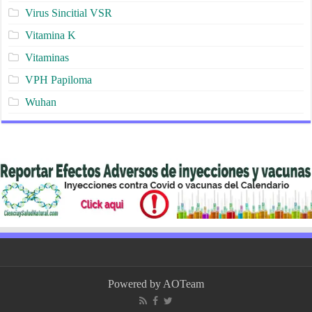
Virus Sincitial VSR
Vitamina K
Vitaminas
VPH Papiloma
Wuhan
Powered by
AOTeam