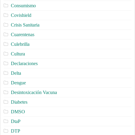
Consumismo
Covishield
Crisis Sanitaria
Cuarentenas
Culebrilla
Cultura
Declaraciones
Delta
Dengue
Desintoxicación Vacuna
Diabetes
DMSO
DtaP
DTP