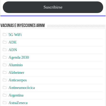
Suscribirse
Vacunas e Inyecciones ARNm
5G WiFi
ADE
ADN
Agenda 2030
Aluminio
Alzheimer
Anticuerpos
Antineumocócica
Argentina
AstraZeneca