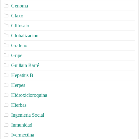
Genoma
Glaxo
Glifosato
Globalizacion
Grafeno
Gripe
Guillain Barré
Hepatitis B
Herpes
Hidroxicloroquina
Hierbas
Ingenieria Social
Inmunidad
Ivermectina