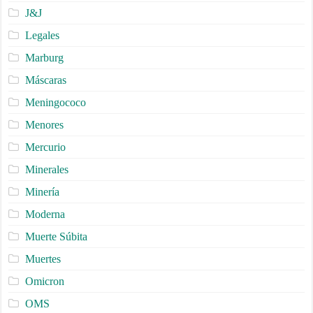
J&J
Legales
Marburg
Máscaras
Meningococo
Menores
Mercurio
Minerales
Minería
Moderna
Muerte Súbita
Muertes
Omicron
OMS