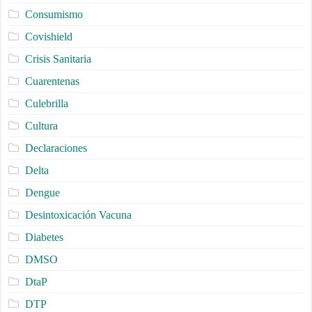
Consumismo
Covishield
Crisis Sanitaria
Cuarentenas
Culebrilla
Cultura
Declaraciones
Delta
Dengue
Desintoxicación Vacuna
Diabetes
DMSO
DtaP
DTP