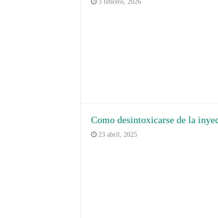
3 febrero, 2026
Como desintoxicarse de la inye
23 abril, 2025