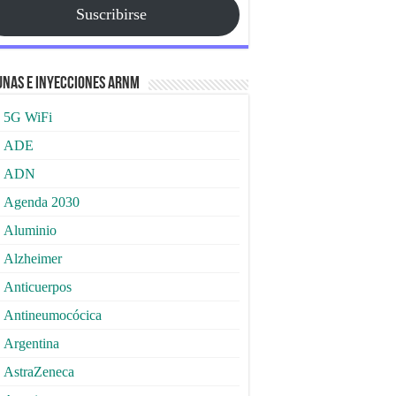
Suscribirse
nas e Inyecciones ARNm
5G WiFi
ADE
ADN
Agenda 2030
Aluminio
Alzheimer
Anticuerpos
Antineumocócica
Argentina
AstraZeneca