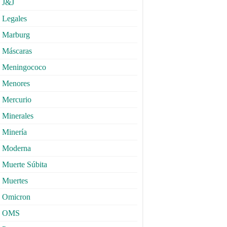
J&J
Legales
Marburg
Máscaras
Meningococo
Menores
Mercurio
Minerales
Minería
Moderna
Muerte Súbita
Muertes
Omicron
OMS