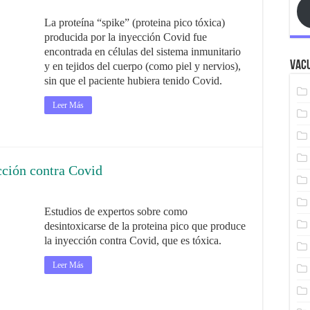
La proteína “spike” (proteina pico tóxica)
producida por la inyección Covid fue
encontrada en células del sistema inmunitario
Vacu
y en tejidos del cuerpo (como piel y nervios),
sin que el paciente hubiera tenido Covid.
Leer Más
cción contra Covid
Estudios de expertos sobre como
desintoxicarse de la proteina pico que produce
la inyección contra Covid, que es tóxica.
Leer Más