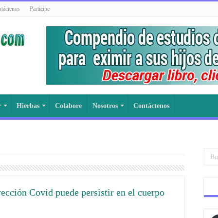
táctenos
Participe
r
Hierbas
Colabore
Nosotros
Contáctenos
yección Covid puede persistir en el cuerpo