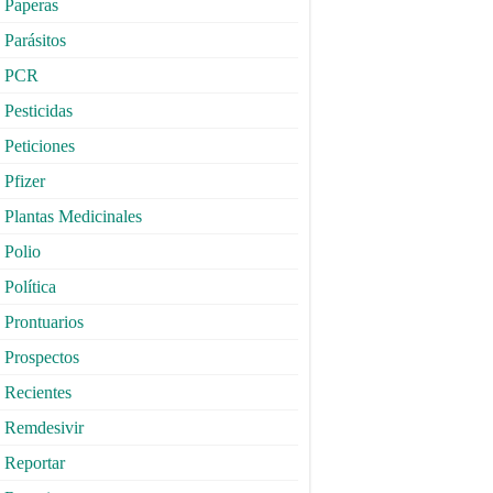
Paperas
Parásitos
PCR
Pesticidas
Peticiones
Pfizer
Plantas Medicinales
Polio
Política
Prontuarios
Prospectos
Recientes
Remdesivir
Reportar