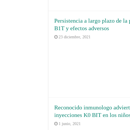
Persistencia a largo plazo de la
B1T y efectos adversos
23 diciembre, 2021
Reconocido inmunologo advierte 
inyecciones K0 BIT en los niño
1 junio, 2021