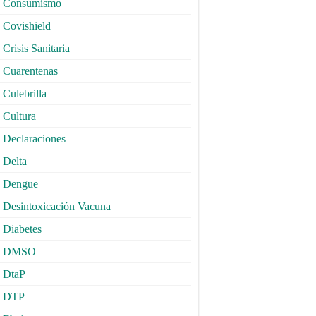
Consumismo
Covishield
Crisis Sanitaria
Cuarentenas
Culebrilla
Cultura
Declaraciones
Delta
Dengue
Desintoxicación Vacuna
Diabetes
DMSO
DtaP
DTP