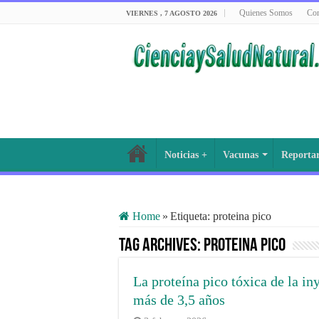
Quienes Somos
Con
VIERNES , 7 AGOSTO 2026
Noticias +
Vacunas
Reporta
Home
»
Etiqueta:
proteina pico
Tag Archives:
proteina pico
La proteína pico tóxica de la in
más de 3,5 años