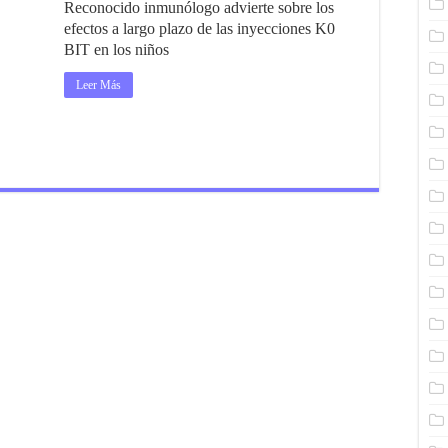
Reconocido inmunólogo advierte sobre los
efectos a largo plazo de las inyecciones K0
BIT en los niños
Leer Más