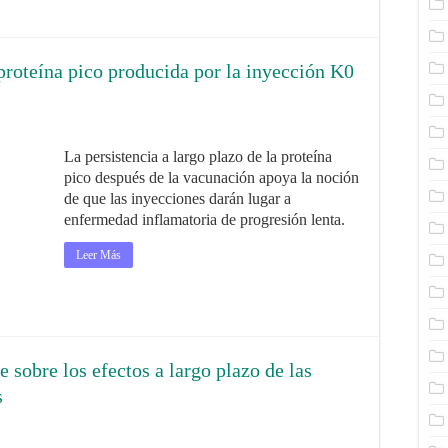
 proteína pico producida por la inyección K0
La persistencia a largo plazo de la proteína
pico después de la vacunación apoya la noción
de que las inyecciones darán lugar a
enfermedad inflamatoria de progresión lenta.
Leer Más
sobre los efectos a largo plazo de las
s