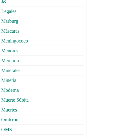
J&J
Legales
Marburg
Máscaras
Meningococo
Menores
Mercurio
Minerales
Minería
Moderna
Muerte Súbita
Muertes
Omicron
OMS