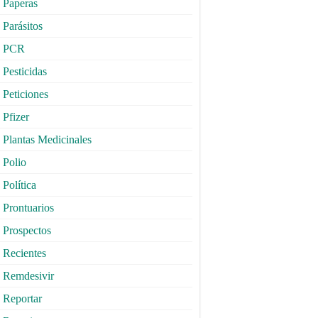
Paperas
Parásitos
PCR
Pesticidas
Peticiones
Pfizer
Plantas Medicinales
Polio
Política
Prontuarios
Prospectos
Recientes
Remdesivir
Reportar