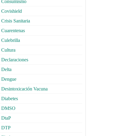
Consumismo
Covishield
Crisis Sanitaria
Cuarentenas
Culebrilla
Cultura
Declaraciones
Delta
Dengue
Desintoxicación Vacuna
Diabetes
DMSO
DtaP
DTP