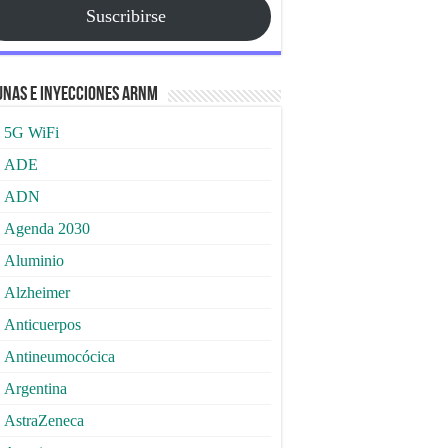
Suscribirse
nas e Inyecciones ARNm
5G WiFi
ADE
ADN
Agenda 2030
Aluminio
Alzheimer
Anticuerpos
Antineumocócica
Argentina
AstraZeneca