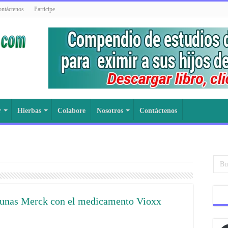
ntáctenos
Participe
r
Hierbas
Colabore
Nosotros
Contáctenos
cunas Merck con el medicamento Vioxx