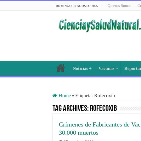
Quienes Somos
Co
DOMINGO , 9 AGOSTO 2026
Noticias +
Vacunas
Reporta
Home
»
Etiqueta:
Rofecoxib
Tag Archives:
Rofecoxib
Crímenes de Fabricantes de Va
30.000 muertos