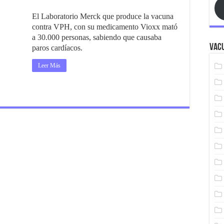
El Laboratorio Merck que produce la vacuna
contra VPH, con su medicamento Vioxx mató
a 30.000 personas, sabiendo que causaba
Vacu
paros cardíacos.
Leer Más