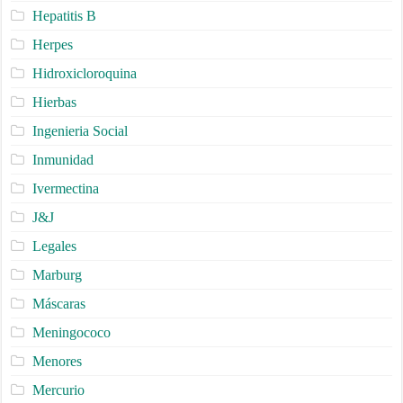
Hepatitis B
Herpes
Hidroxicloroquina
Hierbas
Ingenieria Social
Inmunidad
Ivermectina
J&J
Legales
Marburg
Máscaras
Meningococo
Menores
Mercurio