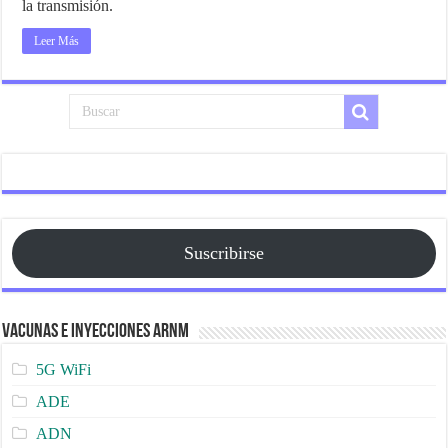
la transmisión.
Leer Más
Suscribirse
Vacunas e Inyecciones ARNm
5G WiFi
ADE
ADN