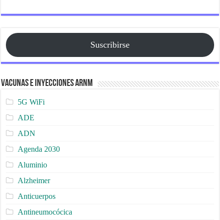
Suscribirse
Vacunas e Inyecciones ARNm
5G WiFi
ADE
ADN
Agenda 2030
Aluminio
Alzheimer
Anticuerpos
Antineumocócica