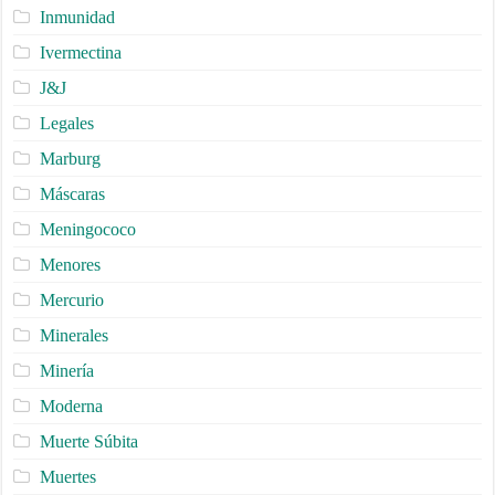
Inmunidad
Ivermectina
J&J
Legales
Marburg
Máscaras
Meningococo
Menores
Mercurio
Minerales
Minería
Moderna
Muerte Súbita
Muertes