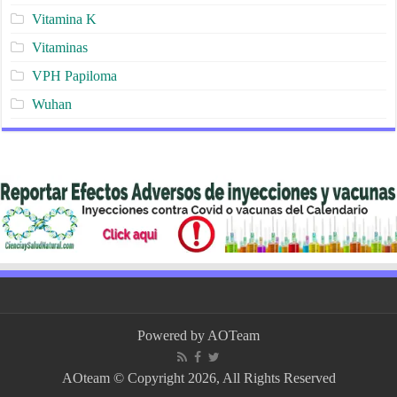
Vitamina K
Vitaminas
VPH Papiloma
Wuhan
Powered by
AOTeam
AOteam © Copyright 2026, All Rights Reserved