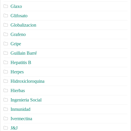
Glaxo
Glifosato
Globalizacion
Grafeno
Gripe
Guillain Barré
Hepatitis B
Herpes
Hidroxicloroquina
Hierbas
Ingenieria Social
Inmunidad
Ivermectina
J&J