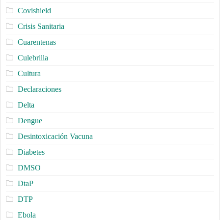
Covishield
Crisis Sanitaria
Cuarentenas
Culebrilla
Cultura
Declaraciones
Delta
Dengue
Desintoxicación Vacuna
Diabetes
DMSO
DtaP
DTP
Ebola