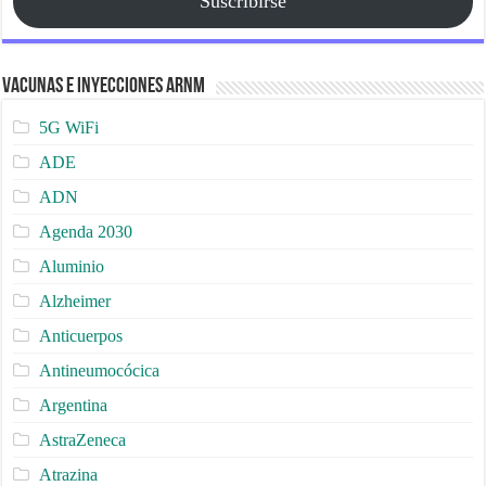
Suscribirse
Vacunas e Inyecciones ARNm
5G WiFi
ADE
ADN
Agenda 2030
Aluminio
Alzheimer
Anticuerpos
Antineumocócica
Argentina
AstraZeneca
Atrazina