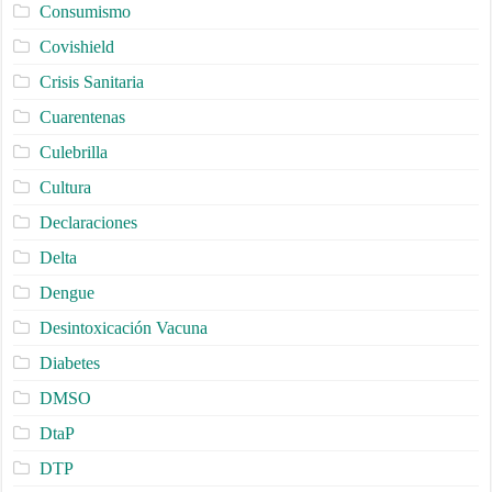
Consumismo
Covishield
Crisis Sanitaria
Cuarentenas
Culebrilla
Cultura
Declaraciones
Delta
Dengue
Desintoxicación Vacuna
Diabetes
DMSO
DtaP
DTP