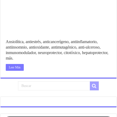
Ansiolítica, antiestrés, anticancerígeno, antiinflamatorio,
antiinsomnio, antioxidante, antimutagénico, anti-ulceroso,
inmunomodulador, neuroprotector, citotóxico, hepatoprotector,
más.
Leer Más