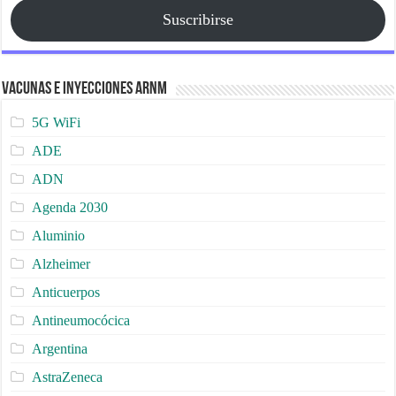
Suscribirse
Vacunas e Inyecciones ARNm
5G WiFi
ADE
ADN
Agenda 2030
Aluminio
Alzheimer
Anticuerpos
Antineumocócica
Argentina
AstraZeneca