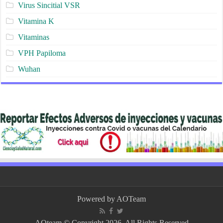
Virus Sincitial VSR
Vitamina K
Vitaminas
VPH Papiloma
Wuhan
Powered by
AOTeam
AOteam © Copyright 2026, All Rights Reserved