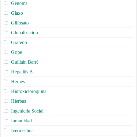
Genoma
Glaxo
Glifosato
Globalizacion
Grafeno
Gripe
Guillain Barré
Hepatitis B
Herpes
Hidroxicloroquina
Hierbas
Ingenieria Social
Inmunidad
Ivermectina