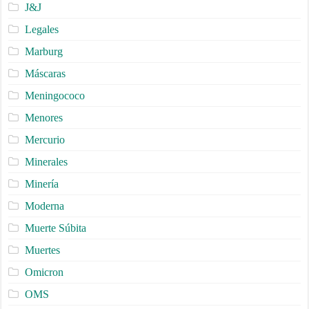
J&J
Legales
Marburg
Máscaras
Meningococo
Menores
Mercurio
Minerales
Minería
Moderna
Muerte Súbita
Muertes
Omicron
OMS