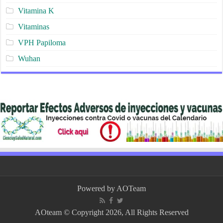
Vitamina K
Vitaminas
VPH Papiloma
Wuhan
Powered by
AOTeam
AOteam © Copyright 2026, All Rights Reserved