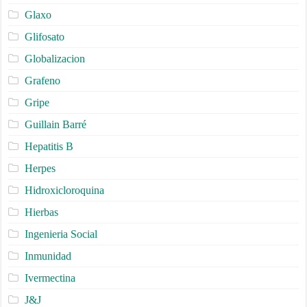
Glaxo
Glifosato
Globalizacion
Grafeno
Gripe
Guillain Barré
Hepatitis B
Herpes
Hidroxicloroquina
Hierbas
Ingenieria Social
Inmunidad
Ivermectina
J&J