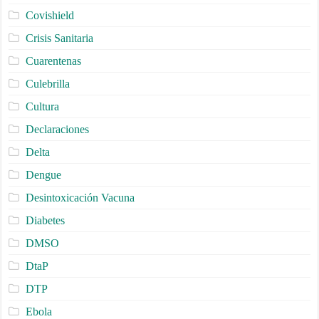
Covishield
Crisis Sanitaria
Cuarentenas
Culebrilla
Cultura
Declaraciones
Delta
Dengue
Desintoxicación Vacuna
Diabetes
DMSO
DtaP
DTP
Ebola