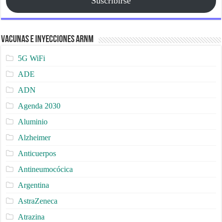
Suscribirse
Vacunas e Inyecciones ARNm
5G WiFi
ADE
ADN
Agenda 2030
Aluminio
Alzheimer
Anticuerpos
Antineumocócica
Argentina
AstraZeneca
Atrazina